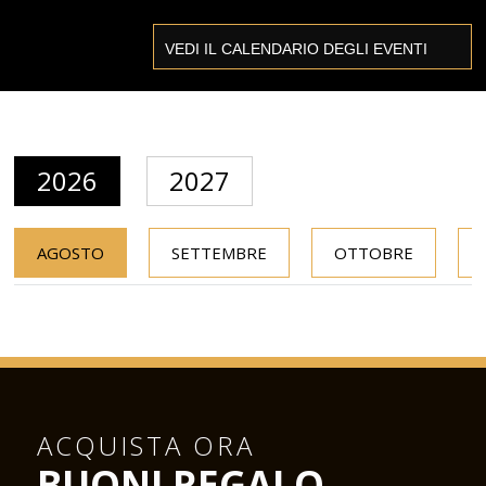
2026
2027
AGOSTO
SETTEMBRE
OTTOBRE
ACQUISTA ORA
BUONI REGALO