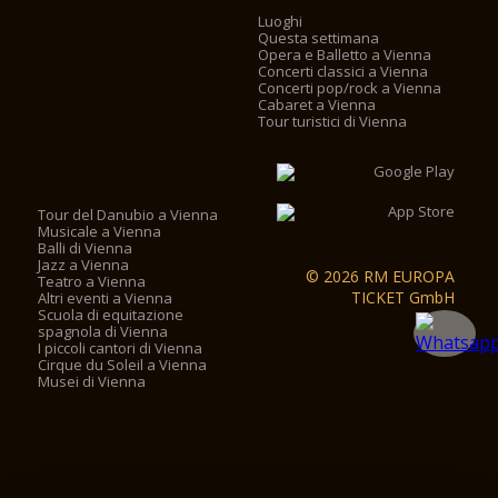
Luoghi
Questa settimana
Opera e Balletto a Vienna
Concerti classici a Vienna
Concerti pop/rock a Vienna
Cabaret a Vienna
Tour turistici di Vienna
Tour del Danubio a Vienna
Musicale a Vienna
Balli di Vienna
Jazz a Vienna
© 2026 RM EUROPA
Teatro a Vienna
TICKET GmbH
Altri eventi a Vienna
Scuola di equitazione
spagnola di Vienna
I piccoli cantori di Vienna
Cirque du Soleil a Vienna
Musei di Vienna