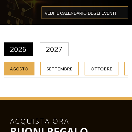
2026
2027
AGOSTO
SETTEMBRE
OTTOBRE
ACQUISTA ORA
BUONI REGALO