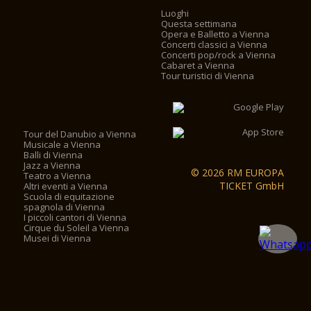
Luoghi
Questa settimana
Opera e Balletto a Vienna
Concerti classici a Vienna
Concerti pop/rock a Vienna
Cabaret a Vienna
Tour turistici di Vienna
Tour del Danubio a Vienna
Musicale a Vienna
Balli di Vienna
Jazz a Vienna
© 2026 RM EUROPA
Teatro a Vienna
TICKET GmbH
Altri eventi a Vienna
Scuola di equitazione
spagnola di Vienna
I piccoli cantori di Vienna
Cirque du Soleil a Vienna
Musei di Vienna