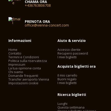
CHIAMA ORA
+436763806708
PRENOTA ORA
office@vienna-concert.com
Informazioni
Aiuto & servizio
Home
Accesso cliente
Contatto
Recupero password
Termini e Condizioni
I miei biglietti
Politica sulla riservatezza
Impressum
Acquista biglietti ora
La tua opinione conta
Chi siamo
Il mio carrello
Domande frequenti
Buoni regalo
Transfer aeroporto Vienna
I miei biglietti
Impostazioni cookie
Ricerca biglietti
Luoghi
Questa settimana