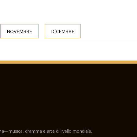
NOVEMBRE
DICEMBRE
ama—musica, dramma e arte di livello mondiale,