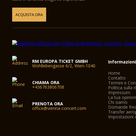
ACQUISTA ORA
RM EUROPA TICKET GMBH
Informazion
Wohllebengasse 6/2, Wien-1040
Home
Contatto
CHIAMA ORA
Termini e Con
+436763806708
Politica sulla 
Impressum
La tua opinio
Chi siamo
PRENOTA ORA
Domande freq
office@vienna-concert.com
Transfer aero
Impostazioni 