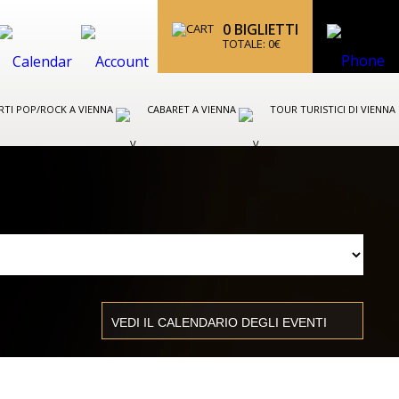
0
BIGLIETTI
TOTALE:
0
€
TI POP/ROCK A VIENNA
CABARET A VIENNA
TOUR TURISTICI DI VIENNA