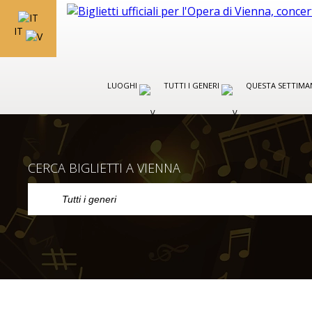
IT
LUOGHI
TUTTI I GENERI
QUESTA SETTIMA
CERCA BIGLIETTI A VIENNA