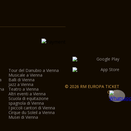
Tour del Danubio a Vienna
Musicale a Vienna
a
Balli di Vienna
a
Jazz a Vienna
© 2026 RM EUROPA TICKET
nna
Teatro a Vienna
GmbH
Altri eventi a Vienna
Scuola di equitazione
spagnola di Vienna
I piccoli cantori di Vienna
Cirque du Soleil a Vienna
Musei di Vienna