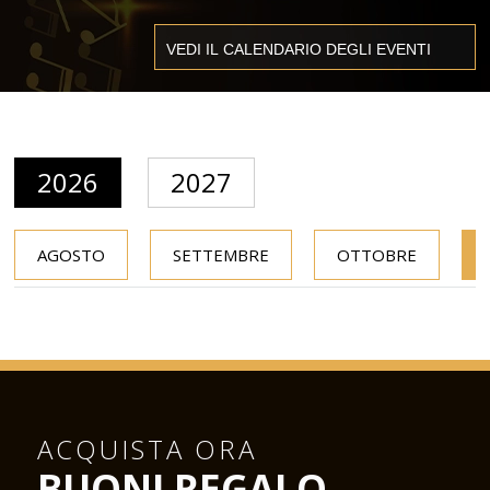
2026
2027
AGOSTO
SETTEMBRE
OTTOBRE
ACQUISTA ORA
BUONI REGALO