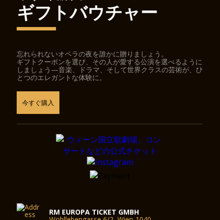
ギフトバウチャー
忘れられないオペラの夜を誰かに贈りましょう。
ギフトクーポンを選び、その人が愛する公演を選べるように
しましょう—音楽、ドラマ、そして世界クラスの芸術が、ひ
とつのエレガントな体験に。
今すぐ購入
RM EUROPA TICKET GMBH
Wohllebengasse 6/2, Wien-1040