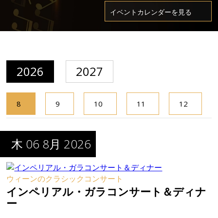
2026
2027
8
9
10
11
12
月
月
月
月
月
木 06 8月 2026
ウィーンのクラシックコンサート
インペリアル・ガラコンサート＆ディナ
ー