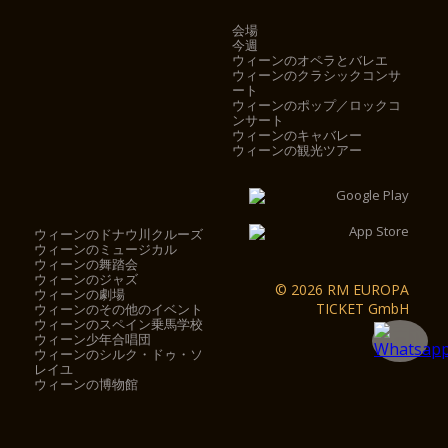
会場
今週
ウィーンのオペラとバレエ
ウィーンのクラシックコンサ
ート
ウィーンのポップ／ロックコ
ンサート
ウィーンのキャバレー
ウィーンの観光ツアー
ウィーンのドナウ川クルーズ
ウィーンのミュージカル
ウィーンの舞踏会
ウィーンのジャズ
© 2026 RM EUROPA
ウィーンの劇場
TICKET GmbH
ウィーンのその他のイベント
ウィーンのスペイン乗馬学校
ウィーン少年合唱団
ウィーンのシルク・ドゥ・ソ
レイユ
ウィーンの博物館