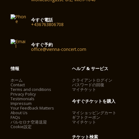
今すぐ電話
+436763806708
今すぐ予約
office@vienna-concert.com
情報
ヘルプ & サービス
ホーム
クライアントログイン
Contact
パスワードの回復
Terms and conditions
マイチケット
Privacy Policy
Testimonials
今すぐチケットを購入
Impressum
Your Feedback Matters
About Us
マイショッピングカート
FAQs
ギフトクーポン
バルセロナ空港送迎
マイチケット
Cookie設定
チケット検索