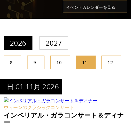
2026
2027
8
9
10
11
12
月
月
月
月
月
日 01 11月 2026
ウィーンのクラシックコンサート
インペリアル・ガラコンサート＆ディナ
ー