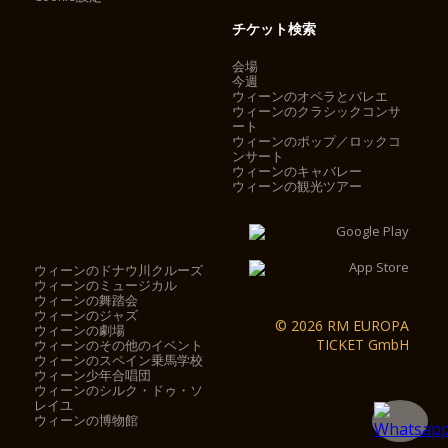
チケット検索
会場
今週
ウィーンのオペラとバレエ
ウィーンのクラシックコンサ
ート
ウィーンのポップ／ロックコ
ンサート
ウィーンのキャバレー
ウィーンの観光ツアー
ウィーンのドナウ川クルーズ
ウィーンのミュージカル
ウィーンの舞踏会
ウィーンのジャズ
© 2026 RM EUROPA
ウィーンの劇場
TICKET GmbH
ウィーンのその他のイベント
ウィーンのスペイン乗馬学校
ウィーン少年合唱団
ウィーンのシルク・ドゥ・ソ
レイユ
ウィーンの博物館