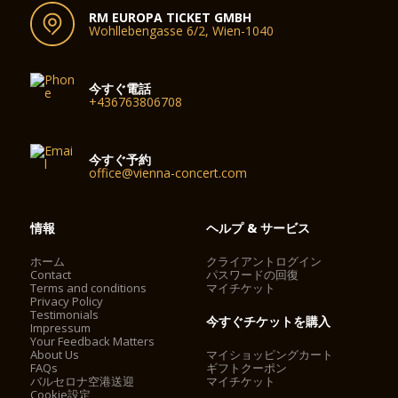
RM EUROPA TICKET GMBH
Wohllebengasse 6/2, Wien-1040
今すぐ電話
+436763806708
今すぐ予約
office@vienna-concert.com
情報
ヘルプ & サービス
ホーム
クライアントログイン
Contact
パスワードの回復
Terms and conditions
マイチケット
Privacy Policy
Testimonials
今すぐチケットを購入
Impressum
Your Feedback Matters
About Us
マイショッピングカート
FAQs
ギフトクーポン
バルセロナ空港送迎
マイチケット
Cookie設定