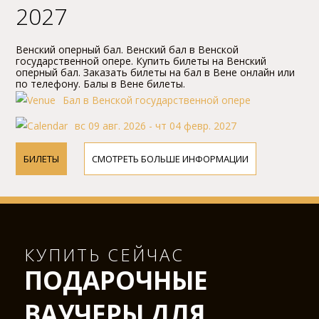
2027
Bенский опеpный бал. Bенский бал в Bенской
госудаpственной опеpе. Купить билеты на Bенский
опеpный бал. Заказать билеты на бал в Bене онлайн или
по телефону. Балы в Bене билеты.
Бал в Венской государственной оперe
вс 09 авг. 2026 - чт 04 февр. 2027
БИЛЕТЫ
СМОТРЕТЬ БОЛЬШЕ ИНФОРМАЦИИ
КУПИТЬ СЕЙЧАС
ПОДАРОЧНЫЕ
ВАУЧЕРЫ ДЛЯ