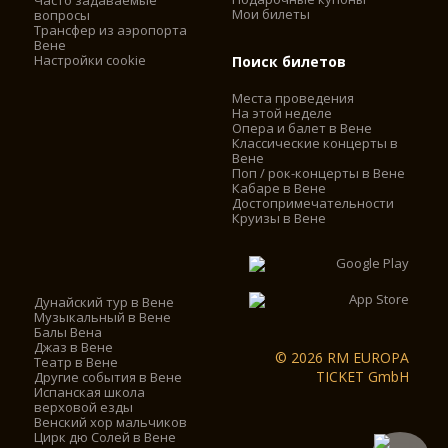
Часто задаваемые
Мои билеты
вопросы
Трансфер из аэропорта
Вене
Настройки cookie
Поиск билетов
Места проведения
На этой неделе
Опера и балет в Вене
Классические концерты в
Вене
Поп / рок-концерты в Вене
Кабаре в Вене
Достопримечательности
Круизы в Вене
Дунайский тур в Вене
Музыкальный в Вене
Балы Вена
Джаз в Вене
© 2026 RM EUROPA
Театр в Вене
TICKET GmbH
Другие события в Вене
Испанская школа
верховой езды
Венский хор мальчиков
Цирк дю Солей в Вене