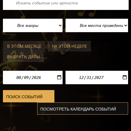
В ЭТОМ МЕСЯЦЕ
НА ЭТОЙ НЕДЕЛЕ
ВЫБРАТЬ ДАТЫ