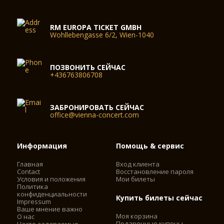
RM EUROPA TICKET GMBH
Wohllebengasse 6/2, Wien-1040
ПОЗВОНИТЬ СЕЙЧАС
+436763806708
ЗАБРОНИРОВАТЬ СЕЙЧАС
office@vienna-concert.com
Информация
Помощь & сервис
Главная
Вход клиента
Contact
Восстановление пароля
Условия и положения
Мои билеты
Политика
конфиденциальности
Купить билеты сейчас
Impressum
Ваше мнение важно
Моя корзина
О нас
Подарочные купоны