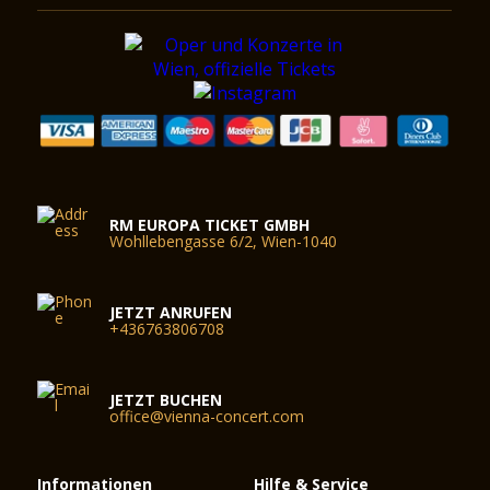
RM EUROPA TICKET GMBH
Wohllebengasse 6/2, Wien-1040
JETZT ANRUFEN
+436763806708
JETZT BUCHEN
office@vienna-concert.com
Informationen
Hilfe & Service