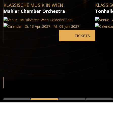
KLASSISCHE MUSIK IN WIEN
KLASSIS
Mahler Chamber Orchestra
Tonhall
Musikverein Wien Goldener Saal
Di. 13 Apr. 2027 - Mi. 09 Juni 2027
TICKETS