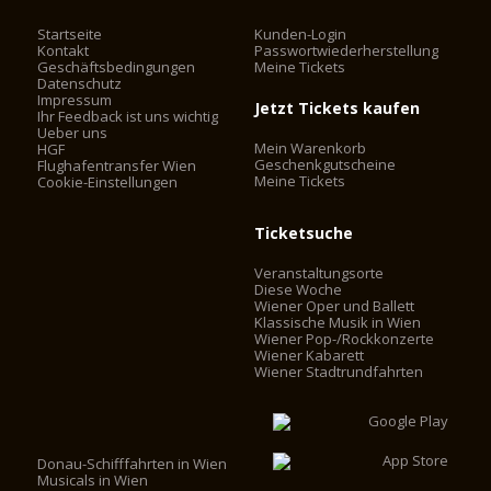
Startseite
Kunden-Login
Kontakt
Passwortwiederherstellung
Geschäftsbedingungen
Meine Tickets
Datenschutz
Impressum
Jetzt Tickets kaufen
Ihr Feedback ist uns wichtig
Ueber uns
Mein Warenkorb
HGF
Geschenkgutscheine
Flughafentransfer Wien
Meine Tickets
Cookie-Einstellungen
Ticketsuche
Veranstaltungsorte
Diese Woche
Wiener Oper und Ballett
Klassische Musik in Wien
Wiener Pop-/Rockkonzerte
Wiener Kabarett
Wiener Stadtrundfahrten
Donau-Schifffahrten in Wien
Musicals in Wien