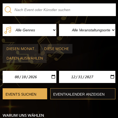
DIESEN MONAT
DIESE WOCHE
DATEN AUSWÄHLEN
WARUM UNS WÄHLEN