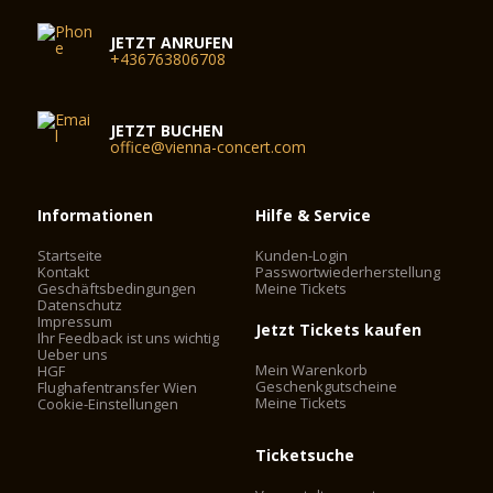
JETZT ANRUFEN
+436763806708
JETZT BUCHEN
office@vienna-concert.com
Informationen
Hilfe & Service
Startseite
Kunden-Login
Kontakt
Passwortwiederherstellung
Geschäftsbedingungen
Meine Tickets
Datenschutz
Impressum
Jetzt Tickets kaufen
Ihr Feedback ist uns wichtig
Ueber uns
Mein Warenkorb
HGF
Geschenkgutscheine
Flughafentransfer Wien
Meine Tickets
Cookie-Einstellungen
Ticketsuche