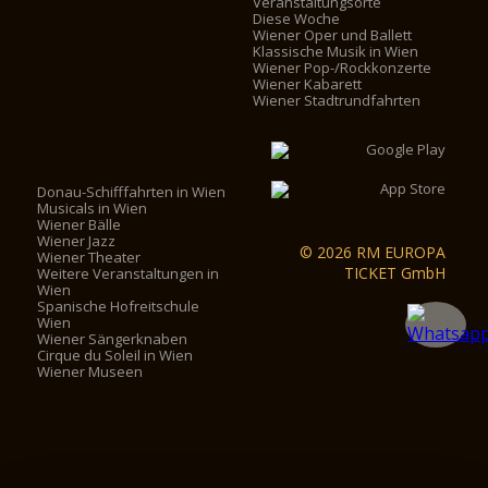
Veranstaltungsorte
Diese Woche
Wiener Oper und Ballett
Klassische Musik in Wien
Wiener Pop-/Rockkonzerte
Wiener Kabarett
Wiener Stadtrundfahrten
Donau-Schifffahrten in Wien
Musicals in Wien
Wiener Bälle
Wiener Jazz
© 2026 RM EUROPA
Wiener Theater
TICKET GmbH
Weitere Veranstaltungen in
Wien
Spanische Hofreitschule
Wien
Wiener Sängerknaben
Cirque du Soleil in Wien
Wiener Museen