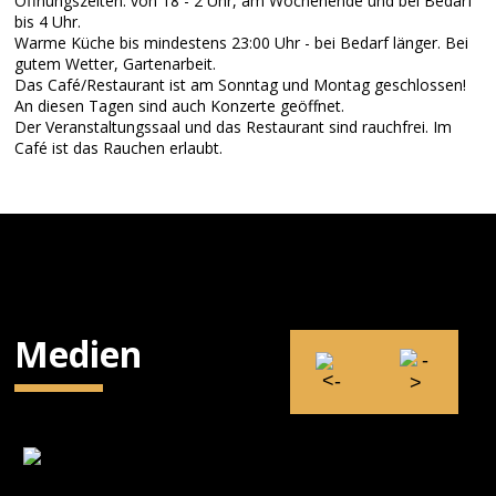
Öffnungszeiten: von 18 - 2 Uhr, am Wochenende und bei Bedarf
bis 4 Uhr.
Warme Küche bis mindestens 23:00 Uhr - bei Bedarf länger. Bei
gutem Wetter, Gartenarbeit.
Das Café/Restaurant ist am Sonntag und Montag geschlossen!
An diesen Tagen sind auch Konzerte geöffnet.
Der Veranstaltungssaal und das Restaurant sind rauchfrei. Im
Café ist das Rauchen erlaubt.
Medien