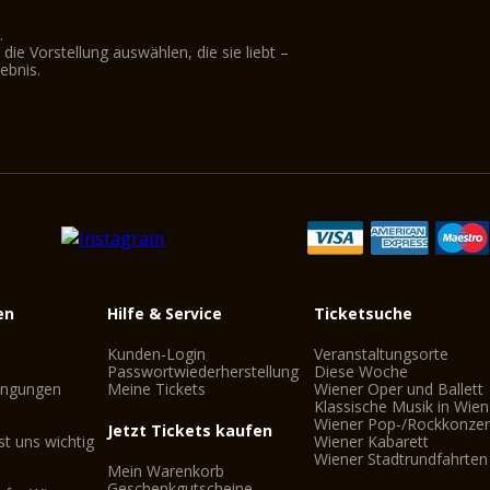
.
ie Vorstellung auswählen, die sie liebt –
ebnis.
en
Hilfe & Service
Ticketsuche
Kunden-Login
Veranstaltungsorte
Passwortwiederherstellung
Diese Woche
ingungen
Meine Tickets
Wiener Oper und Ballett
Klassische Musik in Wien
Wiener Pop-/Rockkonzer
Jetzt Tickets kaufen
st uns wichtig
Wiener Kabarett
Wiener Stadtrundfahrten
Mein Warenkorb
Geschenkgutscheine