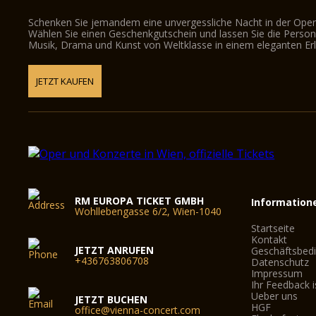
Schenken Sie jemandem eine unvergessliche Nacht in der Oper
Wählen Sie einen Geschenkgutschein und lassen Sie die Person d
Musik, Drama und Kunst von Weltklasse in einem eleganten Erl
JETZT KAUFEN
RM EUROPA TICKET GMBH
Information
Wohllebengasse 6/2, Wien-1040
Startseite
Kontakt
JETZT ANRUFEN
Geschäftsbed
+436763806708
Datenschutz
Impressum
Ihr Feedback i
Ueber uns
JETZT BUCHEN
HGF
office@vienna-concert.com