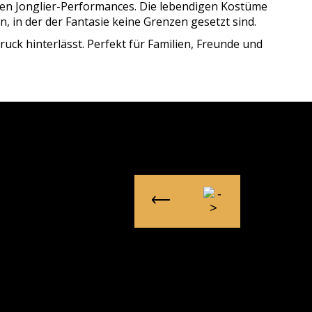
en Jonglier-Performances. Die lebendigen Kostüme
 in der der Fantasie keine Grenzen gesetzt sind.
druck hinterlässt. Perfekt für Familien, Freunde und