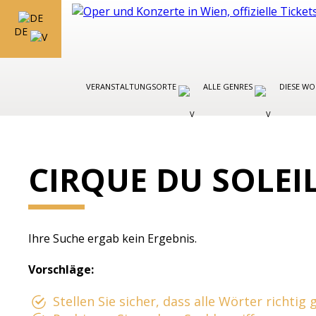
DE
VERANSTALTUNGSORTE
ALLE GENRES
DIESE W
CIRQUE DU SOLEI
Ihre Suche ergab kein Ergebnis.
Vorschläge:
Stellen Sie sicher, dass alle Wörter richtig