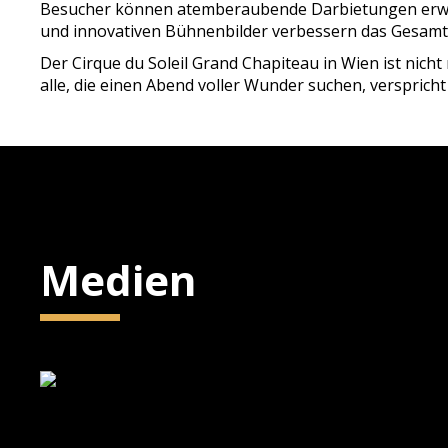
Besucher können atemberaubende Darbietungen erwart
und innovativen Bühnenbilder verbessern das Gesamter
Der Cirque du Soleil Grand Chapiteau in Wien ist nicht 
alle, die einen Abend voller Wunder suchen, versprich
Medien