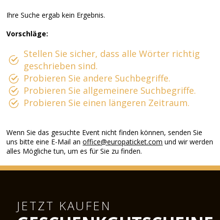
Ihre Suche ergab kein Ergebnis.
Vorschläge:
Stellen Sie sicher, dass alle Wörter richtig
geschrieben sind.
Probieren Sie andere Suchbegriffe.
Probieren Sie allgemeinere Suchbegriffe.
Probieren Sie einen längeren Zeitraum.
Wenn Sie das gesuchte Event nicht finden können, senden Sie
uns bitte eine E-Mail an
office@europaticket.com
und wir werden
alles Mögliche tun, um es für Sie zu finden.
JETZT KAUFEN