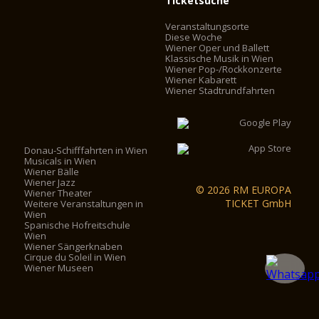
Ticketsuche
Veranstaltungsorte
Diese Woche
Wiener Oper und Ballett
Klassische Musik in Wien
Wiener Pop-/Rockkonzerte
Wiener Kabarett
Wiener Stadtrundfahrten
Donau-Schifffahrten in Wien
Musicals in Wien
Wiener Bälle
Wiener Jazz
© 2026 RM EUROPA
Wiener Theater
TICKET GmbH
Weitere Veranstaltungen in
Wien
Spanische Hofreitschule
Wien
Wiener Sängerknaben
Cirque du Soleil in Wien
Wiener Museen