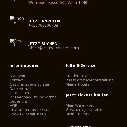
Wohllebengasse 6/2, Wien-1040
JETZT ANRUFEN
+436763806708
JETZT BUCHEN
office@vienna-concert.com
Informationen
Hilfe & Service
Startseite
Kunden-Login
Kontakt
Passwortwiederherstellung
Geschäftsbedingungen
Meine Tickets
Datenschutz
Impressum
Jetzt Tickets kaufen
Ihr Feedback ist uns wichtig
Ueber uns
Mein Warenkorb
HGF
Geschenkgutscheine
Flughafentransfer Wien
Meine Tickets
Cookie-Einstellungen