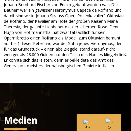
Johann Bernhard Fischer von Erlach gebaut worden war. Der
Bauherr war ein gewisser Hieronymus Capece de Rofrano und
damit sind wir in Johann Strauss Oper “Rosenkavalier”. Oktavian
de Rofrano, der Kavalier am Hofe der großen Kaiserin Maria
Theresia, der galante Liebhaber mit der silbernen Rose. Denn
Hugo von Hoffmannsthal hat zwar tatsächlich für sein
Opernlibretto einen Rofrano als Modell zum Oktavian bemüht,
nur hieß dieser Peter und war der Sohn jenes Hieronymus, der
für das Grundstück – einen alte Ziegelei stand darauf- nicht
weniger als 28.000 Gulden auf den Tisch des Hauses klingeln ließ.
Er konnte sich das leisten, denn er bekleidete das Amt des
Generalpostmeisters der habsburgischen Gebiete in Italien.
Medien