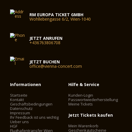
RM EUROPA TICKET GMBH
Wohllebengasse 6/2, Wien-1040
JETZT ANRUFEN
+436763806708
JETZT BUCHEN
office@vienna-concert.com
Informationen
Hilfe & Service
Startseite
Kunden-Login
Kontakt
Passwortwiederherstellung
Geschäftsbedingungen
Meine Tickets
Datenschutz
Impressum
Jetzt Tickets kaufen
Ihr Feedback ist uns wichtig
Ueber uns
Mein Warenkorb
HGF
Geschenkgutscheine
Flughafentransfer Wien