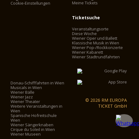
Meine Tickets
Cookie-Einstellungen
Ticketsuche
Veranstaltungsorte
Diese Woche
Wiener Oper und Ballett
Klassische Musik in Wien
Wiener Pop-/Rockkonzerte
Wiener Kabarett
Wiener Stadtrundfahrten
Donau-Schifffahrten in Wien
Musicals in Wien
Wiener Bälle
Wiener Jazz
© 2026 RM EUROPA
Wiener Theater
TICKET GmbH
Weitere Veranstaltungen in
Wien
Spanische Hofreitschule
Wien
Wiener Sängerknaben
Cirque du Soleil in Wien
Wiener Museen