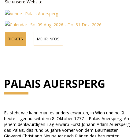
Sie unsere Website.
Palais Auersperg
So. 09 Aug. 2026 - Do. 31 Dez. 2026
TICKETS
MEHR INFOS
PALAIS AUERSPERG
Es steht wie kann man es anders erwarten, in Wien und heißt
heute – genau seit dem 8. Oktober 1777 – Palais Auersperg. An
jenem denkwürdigen Tag erwarb Fürst Johann Adam Auersperg
das Palais, das rund 50 Jahre vorher von dem Baumeister
Giovanni Christiano Neupauer nach Plänen des berühmten