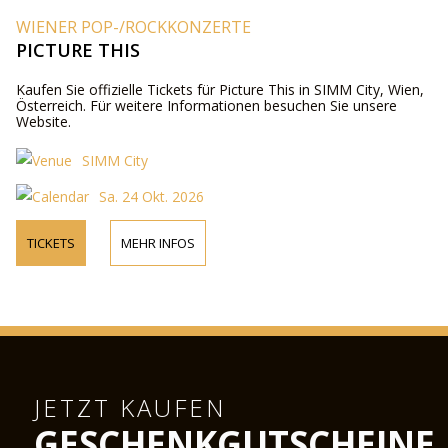
WIENER POP-/ROCKKONZERTE
PICTURE THIS
Kaufen Sie offizielle Tickets für Picture This in SIMM City, Wien,
Österreich. Für weitere Informationen besuchen Sie unsere
Website.
SIMM City
Sa. 24 Okt. 2026
TICKETS
MEHR INFOS
JETZT KAUFEN
GESCHENKGUTSCHEINE