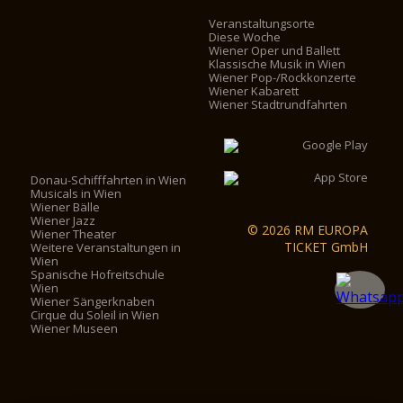
Veranstaltungsorte
Diese Woche
Wiener Oper und Ballett
Klassische Musik in Wien
Wiener Pop-/Rockkonzerte
Wiener Kabarett
Wiener Stadtrundfahrten
Donau-Schifffahrten in Wien
Musicals in Wien
Wiener Bälle
Wiener Jazz
© 2026 RM EUROPA
Wiener Theater
TICKET GmbH
Weitere Veranstaltungen in
Wien
Spanische Hofreitschule
Wien
Wiener Sängerknaben
Cirque du Soleil in Wien
Wiener Museen