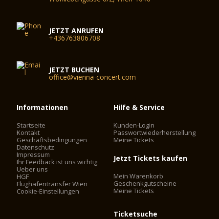
JETZT ANRUFEN
+436763806708
JETZT BUCHEN
office@vienna-concert.com
Informationen
Hilfe & Service
Startseite
Kunden-Login
Kontakt
Passwortwiederherstellung
Geschäftsbedingungen
Meine Tickets
Datenschutz
Impressum
Jetzt Tickets kaufen
Ihr Feedback ist uns wichtig
Ueber uns
Mein Warenkorb
HGF
Geschenkgutscheine
Flughafentransfer Wien
Meine Tickets
Cookie-Einstellungen
Ticketsuche