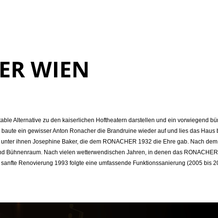
ER WIEN
able Alternative zu den kaiserlichen Hoftheatern darstellen und ein vorwiegend b
ute ein gewisser Anton Ronacher die Brandruine wieder auf und lies das Haus bis 
ten unter ihnen Josephine Baker, die dem RONACHER 1932 die Ehre gab. Nach dem K
 und Bühnenraum. Nach vielen wetterwendischen Jahren, in denen das RONACHER n
e sanfte Renovierung 1993 folgte eine umfassende Funktionssanierung (2005 bis 