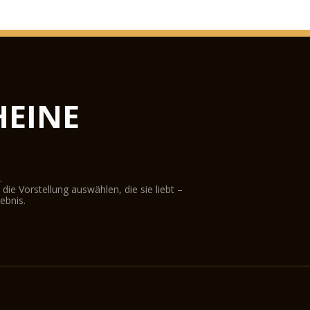
EINE
.
ie Vorstellung auswählen, die sie liebt –
ebnis.