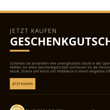
JETZT KAUFEN
GESCHENKGUTSCH
Schenken Sie jemandem eine unvergessliche Nacht in der Oper
Wählen Sie einen Geschenkgutschein und lassen Sie die Person d
Musik, Drama und Kunst von Weltklasse in einem eleganten Erl
JETZT KAUFEN