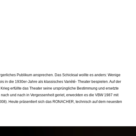
ürgerliches Publikum ansprechen. Das Schicksal wollte es anders: Wenige
in die 1930er-Jahre als klassisches Variété- Theater bespielen. Auf der
rieg erfüllte das Theater seine ursprüngliche Bestimmung und ersetzte
ach und nach in Vergessenheit geriet, erweckten es die VBW 1987 mit
2008). Heute präsentiert sich das RONACHER, technisch auf dem neuesten