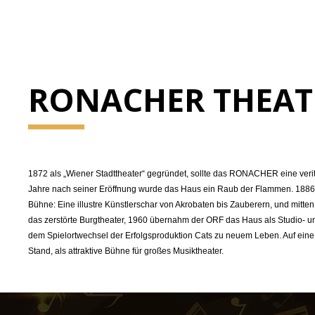
RONACHER THEAT
1872 als „Wiener Stadttheater“ gegründet, sollte das RONACHER eine verit
Jahre nach seiner Eröffnung wurde das Haus ein Raub der Flammen. 1886 ba
Bühne: Eine illustre Künstlerschar von Akrobaten bis Zauberern, und mit
das zerstörte Burgtheater, 1960 übernahm der ORF das Haus als Studio-
dem Spielortwechsel der Erfolgsproduktion Cats zu neuem Leben. Auf ein
Stand, als attraktive Bühne für großes Musiktheater.