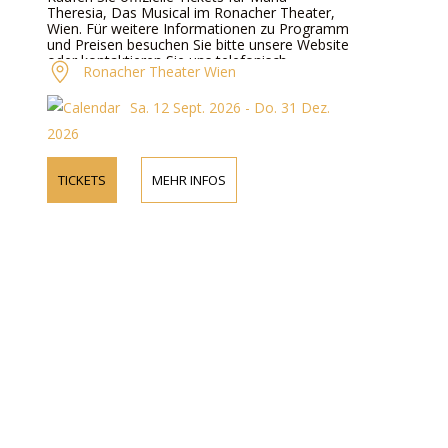
Theresia, Das Musical im Ronacher Theater,
Wien. Für weitere Informationen zu Programm
und Preisen besuchen Sie bitte unsere Website
oder kontaktieren Sie uns telefonisch.
Ronacher Theater Wien
Sa. 12 Sept. 2026 - Do. 31 Dez.
2026
TICKETS
MEHR INFOS