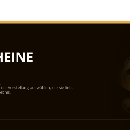
EINE
.
ie Vorstellung auswählen, die sie liebt –
ebnis.