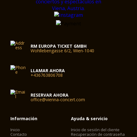
RM EUROPA TICKET GMBH
Wohllebengasse 6/2, Wien-1040
LLAMAR AHORA
+436763806708
RESERVAR AHORA
office@vienna-concert.com
Información
Ayuda & servicio
Inicio
Inicio de sesión del cliente
Contacto
Recuperación de contraseña