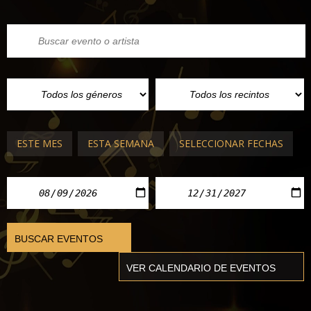
ESTE MES
ESTA SEMANA
SELECCIONAR FECHAS