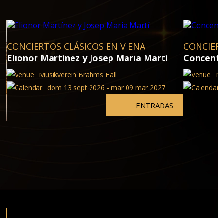
CONCIERTOS CLÁSICOS EN VIENA
CONCIE
Elionor Martínez y Josep Maria Martí
Concent
Musikverein Brahms Hall
dom 13 sept 2026 - mar 09 mar 2027
ENTRADAS