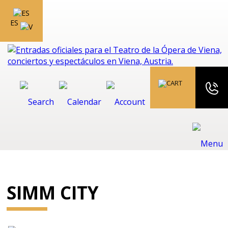
ES
SIMM CITY