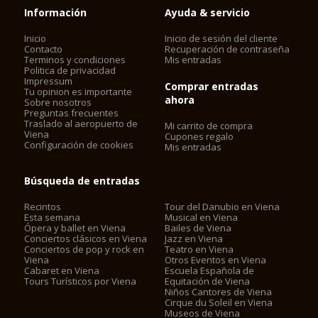
Información
Ayuda & servicio
Inicio
Inicio de sesión del cliente
Contacto
Recuperación de contraseña
Terminos y condiciones
Mis entradas
Politica de privacidad
Impressum
Comprar entradas
Tu opinion es importante
ahora
Sobre nosotros
Preguntas frecuentes
Traslado al aeropuerto de
Mi carrito de compra
Viena
Cupones regalo
Configuración de cookies
Mis entradas
Búsqueda de entradas
Recintos
Tour del Danubio en Viena
Esta semana
Musical en Viena
Ópera y ballet en Viena
Bailes de Viena
Conciertos clásicos en Viena
Jazz en Viena
Conciertos de pop y rock en
Teatro en Viena
Viena
Otros Eventos en Viena
Cabaret en Viena
Escuela Española de
Tours Turísticos por Viena
Equitación de Viena
Niños Cantores de Viena
Cirque du Soleil en Viena
Museos de Viena