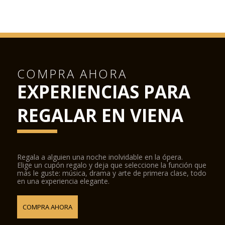
COMPRA AHORA
EXPERIENCIAS PARA
REGALAR EN VIENA
Regala a alguien una noche inolvidable en la ópera.
Elige un cupón regalo y deja que seleccione la función que
más le guste: música, drama y arte de primera clase, todo
en una experiencia elegante.
COMPRA AHORA