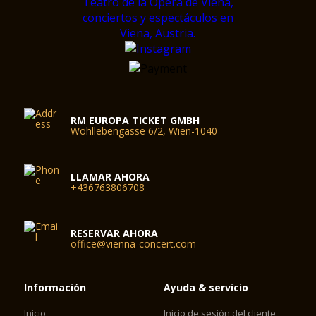
RM EUROPA TICKET GMBH
Wohllebengasse 6/2, Wien-1040
LLAMAR AHORA
+436763806708
RESERVAR AHORA
office@vienna-concert.com
Información
Ayuda & servicio
Inicio
Inicio de sesión del cliente