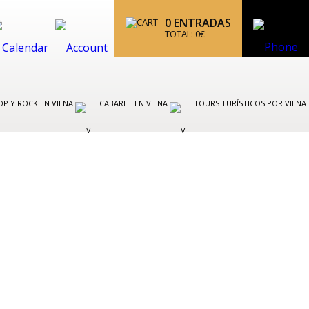
0
ENTRADAS
TOTAL:
0
€
OP Y ROCK EN VIENA
CABARET EN VIENA
TOURS TURÍSTICOS POR VIENA