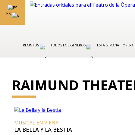
ES
RECINTOS
TODOS LOS GÉNEROS
ESTA SEMANA
ÓPERA 
RAIMUND THEATE
MUSICAL EN VIENA
LA BELLA Y LA BESTIA