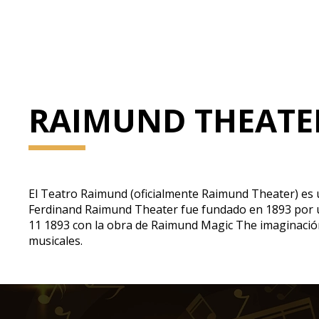
RAIMUND THEATE
El Teatro Raimund (oficialmente Raimund Theater) es 
Ferdinand Raimund Theater fue fundado en 1893 por un
11 1893 con la obra de Raimund Magic The imaginación
musicales.