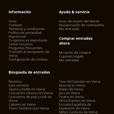
Información
Ayuda & servicio
Inicio
Inicio de sesión del cliente
Contacto
Recuperación de contraseña
Terminos y condiciones
Mis entradas
Politica de privacidad
Impressum
Comprar entradas
Tu opinion es importante
ahora
Sobre nosotros
Preguntas frecuentes
Traslado al aeropuerto de
Mi carrito de compra
Viena
Cupones regalo
Configuración de cookies
Mis entradas
Búsqueda de entradas
Recintos
Tour del Danubio en Viena
Esta semana
Musical en Viena
Ópera y ballet en Viena
Bailes de Viena
Conciertos clásicos en Viena
Jazz en Viena
Conciertos de pop y rock en
Teatro en Viena
Viena
Otros Eventos en Viena
Cabaret en Viena
Escuela Española de
Tours Turísticos por Viena
Equitación de Viena
Niños Cantores de Viena