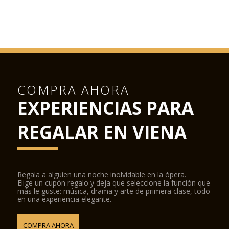
COMPRA AHORA
EXPERIENCIAS PARA
REGALAR EN VIENA
Regala a alguien una noche inolvidable en la ópera.
Elige un cupón regalo y deja que seleccione la función que
más le guste: música, drama y arte de primera clase, todo
en una experiencia elegante.
COMPRA AHORA