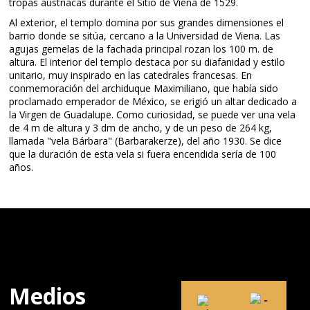
tropas austriacas durante el Sitio de Viena de 1529.
Al exterior, el templo domina por sus grandes dimensiones el
barrio donde se sitúa, cercano a la Universidad de Viena. Las
agujas gemelas de la fachada principal rozan los 100 m. de
altura. El interior del templo destaca por su diafanidad y estilo
unitario, muy inspirado en las catedrales francesas. En
conmemoración del archiduque Maximiliano, que había sido
proclamado emperador de México, se erigió un altar dedicado a
la Virgen de Guadalupe. Como curiosidad, se puede ver una vela
de 4 m de altura y 3 dm de ancho, y de un peso de 264 kg,
llamada "vela Bárbara" (Barbarakerze), del año 1930. Se dice
que la duración de esta vela si fuera encendida sería de 100
años.
Medios