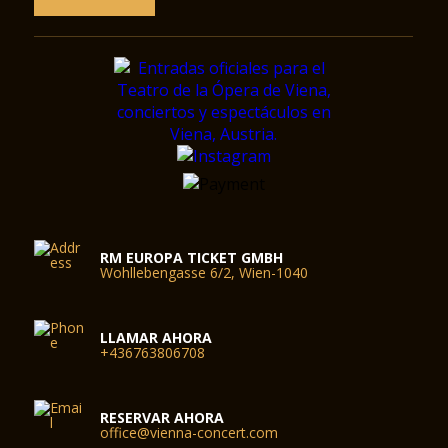
RM EUROPA TICKET GMBH
Wohllebengasse 6/2, Wien-1040
LLAMAR AHORA
+436763806708
RESERVAR AHORA
office@vienna-concert.com