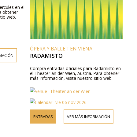
ercules en el
a obtener
itio web.
ÓPERA Y BALLET EN VIENA
RADAMISTO
MACIÓN
Compra entradas oficiales para Radamisto en
el Theater an der Wien, Austria. Para obtener
más información, visita nuestro sitio web.
Theater an der Wien
vie 06 nov 2026
ENTRADAS
VER MÁS INFORMACIÓN