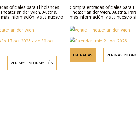
das oficiales para El holandés
Compra entradas oficiales para H
 Theater an der Wien, Austria.
Theater an der Wien, Austria. Par
 más información, visita nuestro
más información, visita nuestro s
eater an der Wien
Theater an der Wien
sáb 17 oct 2026 - vie 30 oct
mié 21 oct 2026
ENTRADAS
VER MÁS INFOR
VER MÁS INFORMACIÓN