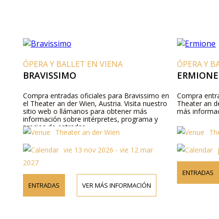
ÓPERA Y BALLET EN VIENA
ÓPERA Y B
BRAVISSIMO
ERMIONE
Compra entradas oficiales para Bravissimo en
Compra entra
el Theater an der Wien, Austria. Visita nuestro
Theater an d
sitio web o llámanos para obtener más
más informaci
información sobre intérpretes, programa y
precios de entradas.
Theater an der Wien
Th
vie 13 nov 2026 - vie 12 mar
2027
ENTRADAS
ENTRADAS
VER MÁS INFORMACIÓN