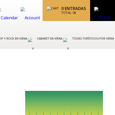
0
ENTRADAS
TOTAL:
0
€
OP Y ROCK EN VIENA
CABARET EN VIENA
TOURS TURÍSTICOS POR VIENA