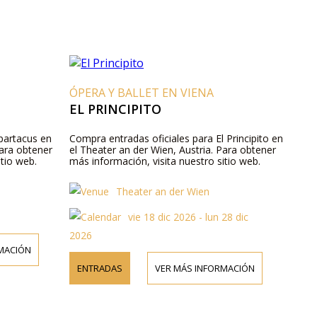
ÓPERA Y BALLET EN VIENA
EL PRINCIPITO
partacus en
Compra entradas oficiales para El Principito en
Para obtener
el Theater an der Wien, Austria. Para obtener
itio web.
más información, visita nuestro sitio web.
Theater an der Wien
vie 18 dic 2026 - lun 28 dic
2026
MACIÓN
ENTRADAS
VER MÁS INFORMACIÓN