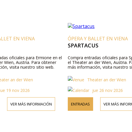
ALLET EN VIENA
ÓPERA Y BALLET EN VIENA
SPARTACUS
das oficiales para Ermione en el
Compra entradas oficiales para S
er Wien, Austria. Para obtener
el Theater an der Wien, Austria. 
ón, visita nuestro sitio web.
más información, visita nuestro s
eater an der Wien
Theater an der Wien
jue 19 nov 2026
jue 26 nov 2026
VER MÁS INFORMACIÓN
ENTRADAS
VER MÁS INFOR