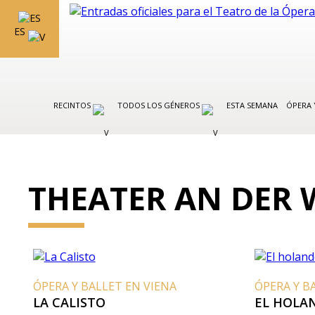
ES
RECINTOS
TODOS LOS GÉNEROS
ESTA SEMANA
ÓPERA 
THEATER AN DER 
ÓPERA Y BALLET EN VIENA
ÓPERA Y B
LA CALISTO
EL HOLA