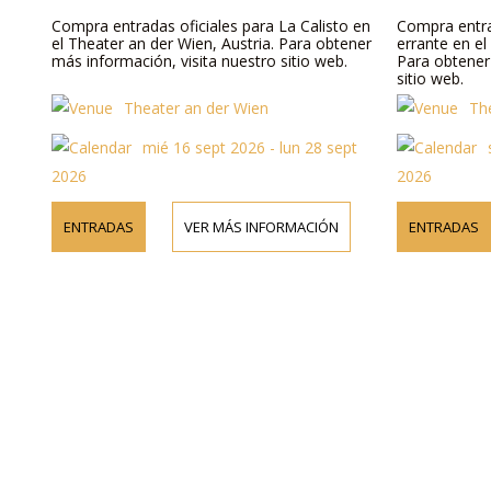
Compra entradas oficiales para La Calisto en
Compra entra
el Theater an der Wien, Austria. Para obtener
errante en el
más información, visita nuestro sitio web.
Para obtener
sitio web.
Theater an der Wien
Th
mié 16 sept 2026 - lun 28 sept
2026
2026
ENTRADAS
VER MÁS INFORMACIÓN
ENTRADAS