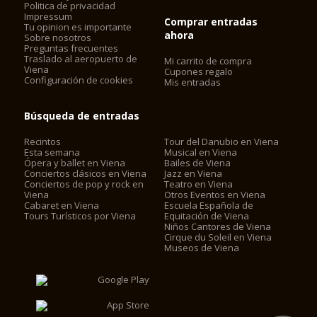
Politica de privacidad
Impressum
Comprar entradas
Tu opinion es importante
ahora
Sobre nosotros
Preguntas frecuentes
Traslado al aeropuerto de
Mi carrito de compra
Viena
Cupones regalo
Configuración de cookies
Mis entradas
Búsqueda de entradas
Recintos
Tour del Danubio en Viena
Esta semana
Musical en Viena
Ópera y ballet en Viena
Bailes de Viena
Conciertos clásicos en Viena
Jazz en Viena
Conciertos de pop y rock en
Teatro en Viena
Viena
Otros Eventos en Viena
Cabaret en Viena
Escuela Española de
Tours Turísticos por Viena
Equitación de Viena
Niños Cantores de Viena
Cirque du Soleil en Viena
Museos de Viena