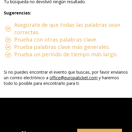
Tu búsqueda no devolvió ningún resultado.
Sugerencias:
Asegúrate de que todas las palabras sean
correctas.
Prueba con otras palabras clave.
Prueba palabras clave más generales.
Prueba un período de tiempo más largo.
Si no puedes encontrar el evento que buscas, por favor envíanos
un correo electrónico a
office@europaticket.com
y haremos
todo lo posible para encontrarlo para ti.