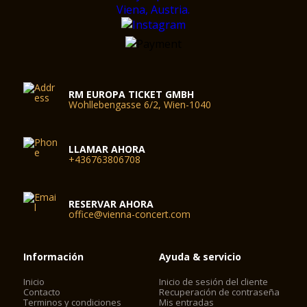
RM EUROPA TICKET GMBH
Wohllebengasse 6/2, Wien-1040
LLAMAR AHORA
+436763806708
RESERVAR AHORA
office@vienna-concert.com
Información
Ayuda & servicio
Inicio
Inicio de sesión del cliente
Contacto
Recuperación de contraseña
Terminos y condiciones
Mis entradas