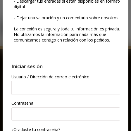
Por favor, inicia sesión para utilizar esta sección. Puedes hacer
clic en este botón:
LOGIN
COMPRA AHORA
EXPERIENCIAS PARA
REGALAR EN VIENA
Regala a alguien una noche inolvidable en la ópera.
Elige un cupón regalo y deja que seleccione la función que
más le guste: música, drama y arte de primera clase, todo