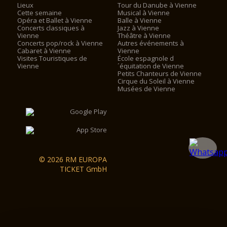
Lieux
Tour du Danube à Vienne
Cette semaine
Musical à Vienne
Opéra et Ballet à Vienne
Balle à Vienne
Concerts classiques à
Jazz à Vienne
Vienne
Théâtre à Vienne
Concerts pop/rock à Vienne
Autres événements à
Cabaret à Vienne
Vienne
Visites Touristiques de
École espagnole d
Vienne
´équitation de Vienne
Petits Chanteurs de Vienne
Cirque du Soleil à Vienne
Musées de Vienne
© 2026 RM EUROPA
TICKET GmbH