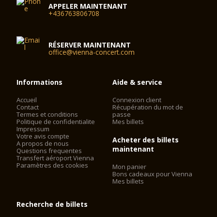
APPELER MAINTENANT
+436763806708
RÉSERVER MAINTENANT
office@vienna-concert.com
Informations
Aide & service
Accueil
Connexion client
Contact
Récupération du mot de
Termes et conditions
passe
Politique de confidentialite
Mes billets
Impressum
Votre avis compte
Acheter des billets
A propos de nous
maintenant
Questions frequentes
Transfert aéroport Vienna
Paramètres des cookies
Mon panier
Bons cadeaux pour Vienna
Mes billets
Recherche de billets