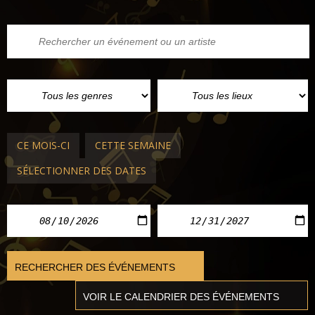
CE MOIS-CI
CETTE SEMAINE
SÉLECTIONNER DES DATES