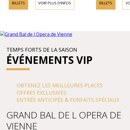
BILLETS
VOIR PLUS D’INFOS
BILLETS
VO
TEMPS FORTS DE LA SAISON
ÉVÉNEMENTS VIP
OBTENEZ LES MEILLEURES PLACES
OFFRES EXCLUSIVES
ENTRÉE ANTICIPÉE & FORFAITS SPÉCIAUX
GRAND BAL DE L OPERA DE
VIENNE