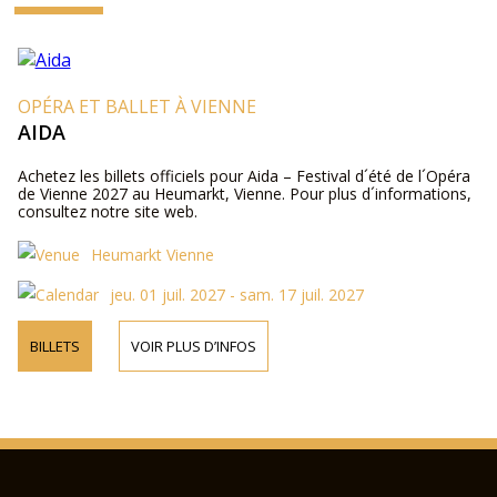
OPÉRA ET BALLET À VIENNE
AIDA
Achetez les billets officiels pour Aida – Festival d´été de l´Opéra
de Vienne 2027 au Heumarkt, Vienne. Pour plus d´informations,
consultez notre site web.
Heumarkt Vienne
jeu. 01 juil. 2027 - sam. 17 juil. 2027
BILLETS
VOIR PLUS D’INFOS