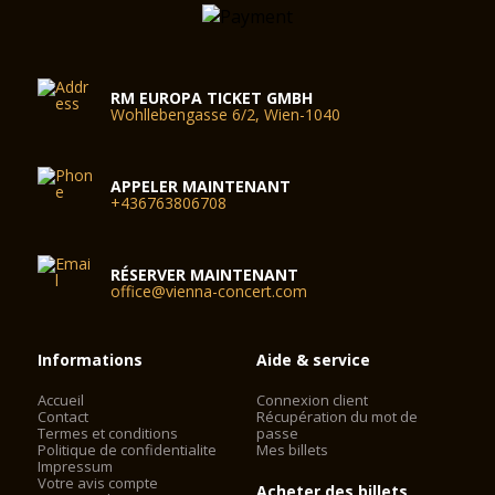
RM EUROPA TICKET GMBH
Wohllebengasse 6/2, Wien-1040
APPELER MAINTENANT
+436763806708
RÉSERVER MAINTENANT
office@vienna-concert.com
Informations
Aide & service
Accueil
Connexion client
Contact
Récupération du mot de
Termes et conditions
passe
Politique de confidentialite
Mes billets
Impressum
Votre avis compte
Acheter des billets