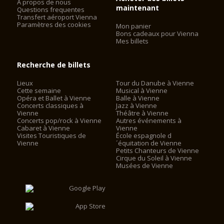
A propos de nous
maintenant
Questions frequentes
Transfert aéroport Vienna
Paramètres des cookies
Mon panier
Bons cadeaux pour Vienna
Mes billets
Recherche de billets
Lieux
Tour du Danube à Vienne
Cette semaine
Musical à Vienne
Opéra et Ballet à Vienne
Balle à Vienne
Concerts classiques à
Jazz à Vienne
Vienne
Théâtre à Vienne
Concerts pop/rock à Vienne
Autres événements à
Cabaret à Vienne
Vienne
Visites Touristiques de
École espagnole d
Vienne
´équitation de Vienne
Petits Chanteurs de Vienne
Cirque du Soleil à Vienne
Musées de Vienne