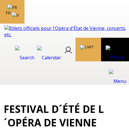
FR
FESTIVAL D´ÉTÉ DE L
´OPÉRA DE VIENNE