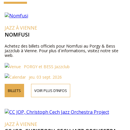
JAZZ À VIENNE
NOMFUSI
Achetez des billets officiels pour Nomfusi au Porgy & Bess
Jazzclub à Vienne. Pour plus d´informations, visitez notre site
web.
PORGY et BESS Jazzclub
jeu. 03 sept. 2026
BILLETS
VOIR PLUS D’INFOS
JAZZ À VIENNE