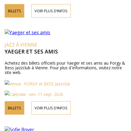
BILLETS
VOIR PLUS D’INFOS
JAZZ À VIENNE
YAEGER ET SES AMIS
Achetez des billets officiels pour Yaeger et ses amis au Porgy &
Bess Jazzclub à Vienne. Pour plus d´informations, visitez notre
site web.
PORGY et BESS Jazzclub
ven. 11 sept. 2026
BILLETS
VOIR PLUS D’INFOS