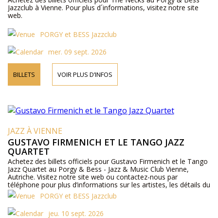
Jazzclub à Vienne. Pour plus d´informations, visitez notre site
web.
PORGY et BESS Jazzclub
mer. 09 sept. 2026
BILLETS
VOIR PLUS D’INFOS
JAZZ À VIENNE
GUSTAVO FIRMENICH ET LE TANGO JAZZ
QUARTET
Achetez des billets officiels pour Gustavo Firmenich et le Tango
Jazz Quartet au Porgy & Bess - Jazz & Music Club Vienne,
Autriche. Visitez notre site web ou contactez-nous par
téléphone pour plus d’informations sur les artistes, les détails du
programme et les prix des billets.
PORGY et BESS Jazzclub
jeu. 10 sept. 2026