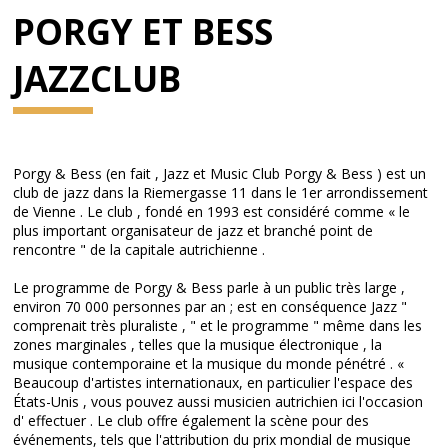
PORGY ET BESS
JAZZCLUB
Porgy & Bess (en fait , Jazz et Music Club Porgy & Bess ) est un
club de jazz dans la Riemergasse 11 dans le 1er arrondissement
de Vienne . Le club , fondé en 1993 est considéré comme « le
plus important organisateur de jazz et branché point de
rencontre " de la capitale autrichienne .
Le programme de Porgy & Bess parle à un public très large ,
environ 70 000 personnes par an ; est en conséquence Jazz "
comprenait très pluraliste , " et le programme " même dans les
zones marginales , telles que la musique électronique , la
musique contemporaine et la musique du monde pénétré . «
Beaucoup d'artistes internationaux, en particulier l'espace des
États-Unis , vous pouvez aussi musicien autrichien ici l'occasion
d' effectuer . Le club offre également la scène pour des
événements, tels que l'attribution du prix mondial de musique