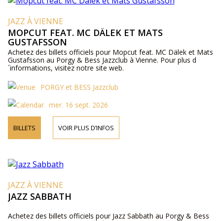
JAZZ À VIENNE
MOPCUT FEAT. MC DÄLEK ET MATS
GUSTAFSSON
Achetez des billets officiels pour Mopcut feat. MC Dälek et Mats
Gustafsson au Porgy & Bess Jazzclub à Vienne. Pour plus d
´informations, visitez notre site web.
PORGY et BESS Jazzclub
mer. 16 sept. 2026
BILLETS
VOIR PLUS D’INFOS
JAZZ À VIENNE
JAZZ SABBATH
Achetez des billets officiels pour Jazz Sabbath au Porgy & Bess