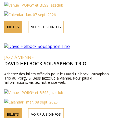
PORGY et BESS Jazzclub
lun. 07 sept. 2026
BILLETS
VOIR PLUS D’INFOS
JAZZ À VIENNE
DAVID HELBOCK SOUSAPHON TRIO
Achetez des billets officiels pour le David Helbock Sousaphon
Trio au Porgy & Bess Jazzclub à Vienne. Pour plus d
´informations, visitez notre site web.
PORGY et BESS Jazzclub
mar. 08 sept. 2026
BILLETS
VOIR PLUS D’INFOS