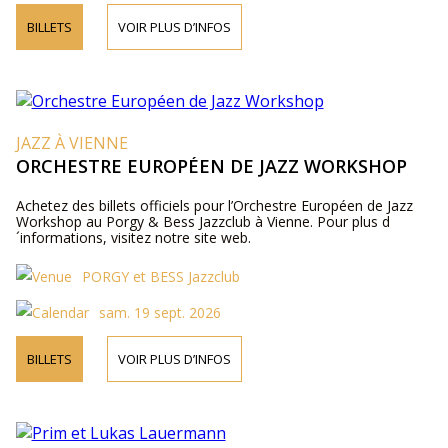
BILLETS
VOIR PLUS D’INFOS
JAZZ À VIENNE
ORCHESTRE EUROPÉEN DE JAZZ WORKSHOP
Achetez des billets officiels pour l’Orchestre Européen de Jazz
Workshop au Porgy & Bess Jazzclub à Vienne. Pour plus d
´informations, visitez notre site web.
PORGY et BESS Jazzclub
sam. 19 sept. 2026
BILLETS
VOIR PLUS D’INFOS