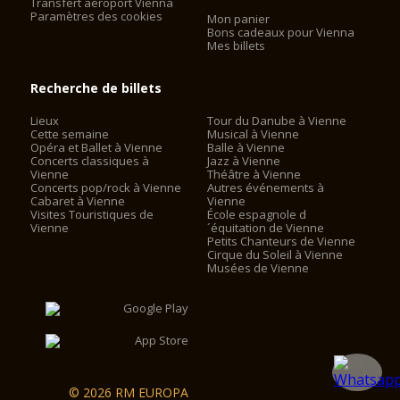
Transfert aéroport Vienna
Paramètres des cookies
Mon panier
Bons cadeaux pour Vienna
Mes billets
Recherche de billets
Lieux
Tour du Danube à Vienne
Cette semaine
Musical à Vienne
Opéra et Ballet à Vienne
Balle à Vienne
Concerts classiques à
Jazz à Vienne
Vienne
Théâtre à Vienne
Concerts pop/rock à Vienne
Autres événements à
Cabaret à Vienne
Vienne
Visites Touristiques de
École espagnole d
Vienne
´équitation de Vienne
Petits Chanteurs de Vienne
Cirque du Soleil à Vienne
Musées de Vienne
© 2026 RM EUROPA