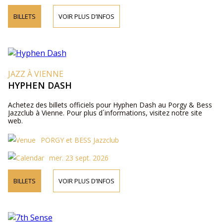
BILLETS
VOIR PLUS D’INFOS
JAZZ À VIENNE
HYPHEN DASH
Achetez des billets officiels pour Hyphen Dash au Porgy & Bess
Jazzclub à Vienne. Pour plus d´informations, visitez notre site
web.
PORGY et BESS Jazzclub
mer. 23 sept. 2026
BILLETS
VOIR PLUS D’INFOS