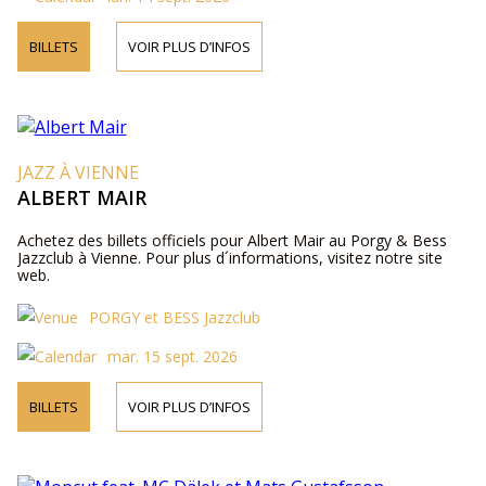
BILLETS
VOIR PLUS D’INFOS
JAZZ À VIENNE
ALBERT MAIR
Achetez des billets officiels pour Albert Mair au Porgy & Bess
Jazzclub à Vienne. Pour plus d´informations, visitez notre site
web.
PORGY et BESS Jazzclub
mar. 15 sept. 2026
BILLETS
VOIR PLUS D’INFOS