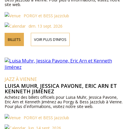
site web.
PORGY et BESS Jazzclub
dim. 13 sept. 2026
BILLETS
VOIR PLUS D’INFOS
JAZZ À VIENNE
LUISA MUHR, JESSICA PAVONE, ERIC ARN ET
KENNETH JIMÉNEZ
Achetez des billets officiels pour Luisa Muhr, Jessica Pavone,
Eric Arn et Kenneth Jiménez au Porgy & Bess Jazzclub à Vienne.
Pour plus d´informations, visitez notre site web.
PORGY et BESS Jazzclub
lun. 14 sept. 2026