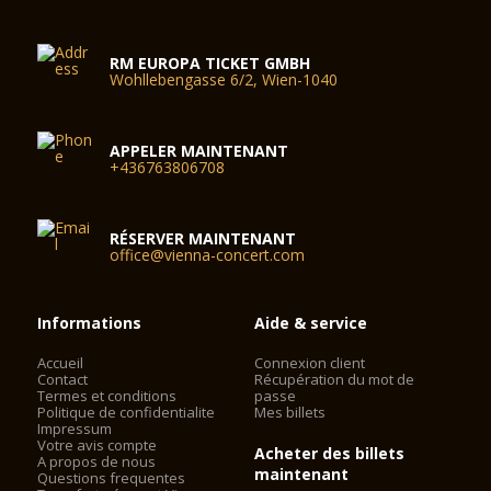
RM EUROPA TICKET GMBH
Wohllebengasse 6/2, Wien-1040
APPELER MAINTENANT
+436763806708
RÉSERVER MAINTENANT
office@vienna-concert.com
Informations
Aide & service
Accueil
Connexion client
Contact
Récupération du mot de
Termes et conditions
passe
Politique de confidentialite
Mes billets
Impressum
Votre avis compte
Acheter des billets
A propos de nous
maintenant
Questions frequentes