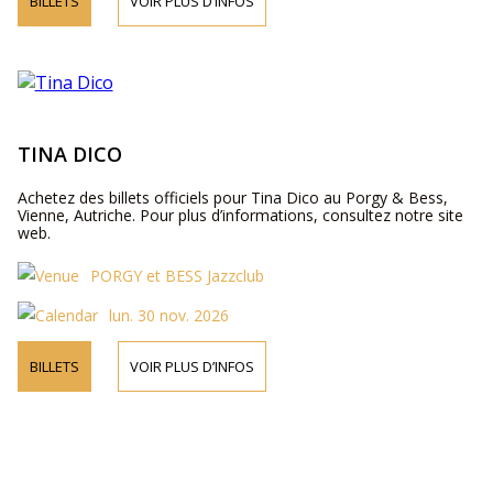
BILLETS
VOIR PLUS D’INFOS
TINA DICO
Achetez des billets officiels pour Tina Dico au Porgy & Bess,
Vienne, Autriche. Pour plus d’informations, consultez notre site
web.
PORGY et BESS Jazzclub
lun. 30 nov. 2026
BILLETS
VOIR PLUS D’INFOS