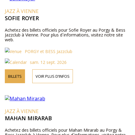
JAZZ À VIENNE
SOFIE ROYER
Achetez des billets officiels pour Sofie Royer au Porgy & Bess
Jazzclub à Vienne. Pour plus d´informations, visitez notre site
web.
PORGY et BESS Jazzclub
sam. 12 sept. 2026
BILLETS
VOIR PLUS D’INFOS
JAZZ À VIENNE
MAHAN MIRARAB
Achetez des billets officiels pour Mahan Mirarab au Porgy &
Bess Jazzclub à Vienne. Pour plus d´informations, visitez notre