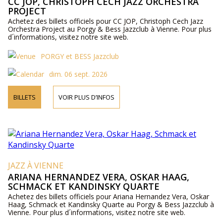
CC JOP, CHRISTOPH CECH JAZZ ORCHESTRA
PROJECT
Achetez des billets officiels pour CC JOP, Christoph Cech Jazz
Orchestra Project au Porgy & Bess Jazzclub à Vienne. Pour plus
d´informations, visitez notre site web.
PORGY et BESS Jazzclub
dim. 06 sept. 2026
BILLETS
VOIR PLUS D’INFOS
JAZZ À VIENNE
ARIANA HERNANDEZ VERA, OSKAR HAAG,
SCHMACK ET KANDINSKY QUARTE
Achetez des billets officiels pour Ariana Hernandez Vera, Oskar
Haag, Schmack et Kandinsky Quarte au Porgy & Bess Jazzclub à
Vienne. Pour plus d´informations, visitez notre site web.