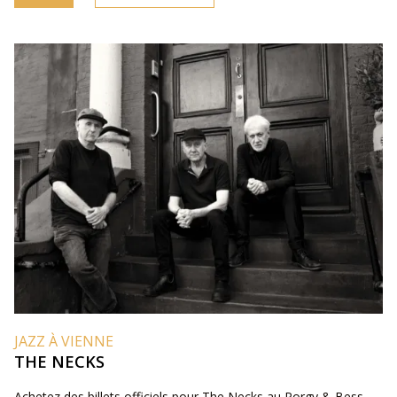
JAZZ À VIENNE
THE NECKS
Achetez des billets officiels pour The Necks au Porgy & Bess