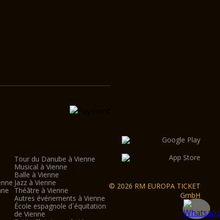
Tour du Danube à Vienne
Musical à Vienne
Balle à Vienne
enne
Jazz à Vienne
© 2026 RM EUROPA TICKET
nne
Théâtre à Vienne
GmbH
Autres événements à Vienne
École espagnole d´équitation
de Vienne