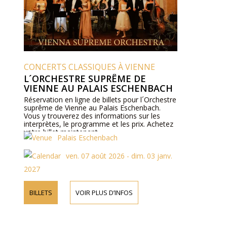
CONCERTS CLASSIQUES À VIENNE
L´ORCHESTRE SUPRÊME DE
VIENNE AU PALAIS ESCHENBACH
Réservation en ligne de billets pour l´Orchestre
suprême de Vienne au Palais Eschenbach.
Vous y trouverez des informations sur les
interprètes, le programme et les prix. Achetez
votre billet maintenant.
Palais Eschenbach
ven. 07 août 2026 - dim. 03 janv.
2027
BILLETS
VOIR PLUS D’INFOS