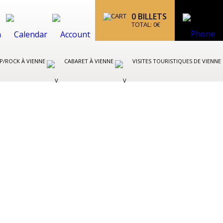
0
BILLETS
TOTAL:
0
€
P/ROCK À VIENNE
CABARET À VIENNE
VISITES TOURISTIQUES DE VIENNE