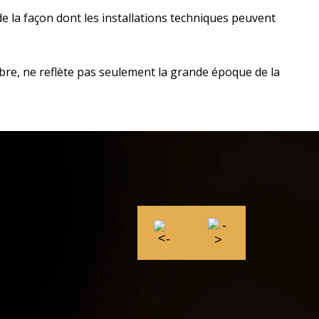
e la façon dont les installations techniques peuvent
bre, ne reflète pas seulement la grande époque de la