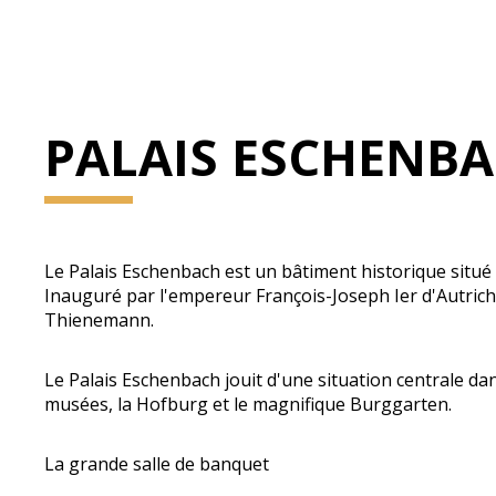
PALAIS ESCHENB
Le Palais Eschenbach est un bâtiment historique situé 
Inauguré par l'empereur François-Joseph Ier d'Autriche e
Thienemann.
Le Palais Eschenbach jouit d'une situation centrale da
musées, la Hofburg et le magnifique Burggarten.
La grande salle de banquet