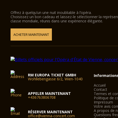
Offrez à quelqu’un une nuit inoubliable à l’opéra.
Choisissez un bon cadeau et laissez-le sélectionner la représe
classe mondiale, réunis dans une expérience élégante.
ACHETER MAINTENANT
RM EUROPA TICKET GMBH
Information
Wohllebengasse 6/2, Wien-1040
Accueil
Contact
APPELER MAINTENANT
Termes et con
+436763806708
Politique de co
Impressum
Votre avis co
A propos de 
RÉSERVER MAINTENANT
Questions fre
office@vienna-concert.com