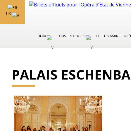
FR
LIEUX
TOUS LES GENRES
CETTE SEMAINE
OPÉR
PALAIS ESCHENB