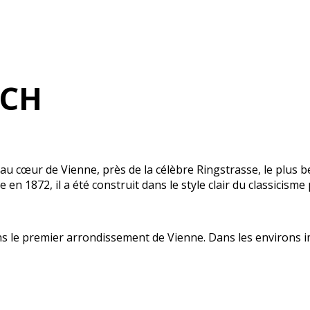
ACH
au cœur de Vienne, près de la célèbre Ringstrasse, le plus 
n 1872, il a été construit dans le style clair du classicisme p
ns le premier arrondissement de Vienne. Dans les environs i