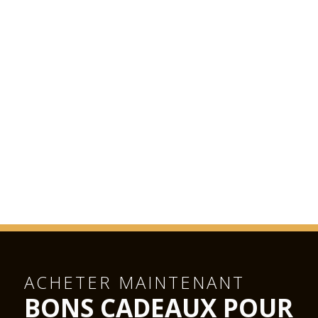
ACHETER MAINTENANT
BONS CADEAUX POUR