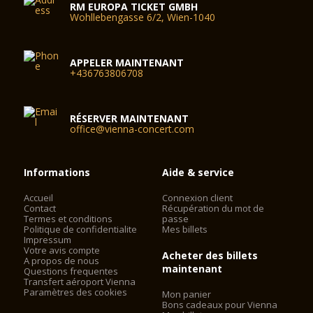
RM EUROPA TICKET GMBH
Wohllebengasse 6/2, Wien-1040
APPELER MAINTENANT
+436763806708
RÉSERVER MAINTENANT
office@vienna-concert.com
Informations
Aide & service
Accueil
Connexion client
Contact
Récupération du mot de
Termes et conditions
passe
Politique de confidentialite
Mes billets
Impressum
Votre avis compte
Acheter des billets
A propos de nous
maintenant
Questions frequentes
Transfert aéroport Vienna
Paramètres des cookies
Mon panier
Bons cadeaux pour Vienna