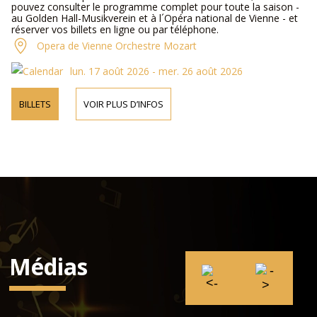
pouvez consulter le programme complet pour toute la saison -
au Golden Hall-Musikverein et à l´Opéra national de Vienne - et
réserver vos billets en ligne ou par téléphone.
Opera de Vienne Orchestre Mozart
lun. 17 août 2026 - mer. 26 août 2026
BILLETS
VOIR PLUS D’INFOS
Médias