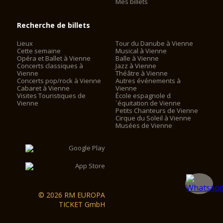
Mes billets
Recherche de billets
Lieux
Tour du Danube à Vienne
Cette semaine
Musical à Vienne
Opéra et Ballet à Vienne
Balle à Vienne
Concerts classiques à
Jazz à Vienne
Vienne
Théâtre à Vienne
Concerts pop/rock à Vienne
Autres événements à
Cabaret à Vienne
Vienne
Visites Touristiques de
École espagnole d
Vienne
´équitation de Vienne
Petits Chanteurs de Vienne
Cirque du Soleil à Vienne
Musées de Vienne
© 2026 RM EUROPA
TICKET GmbH