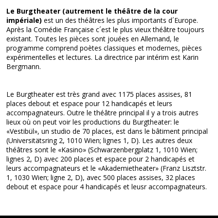
Le Burgtheater (autrement le théâtre de la cour
impériale)
est un des théâtres les plus importants d´Europe.
Après la Comédie Française c´est le plus vieux théâtre toujours
existant. Toutes les pièces sont jouées en Allemand, le
programme comprend poètes classiques et modernes, pièces
expérimentelles et lectures. La directrice par intérim est Karin
Bergmann.
Le Burgtheater est très grand avec 1175 places assises, 81
places debout et espace pour 12 handicapés et leurs
accompagnateurs. Outre le théâtre principal il y a trois autres
lieux où on peut voir les productions du Burgtheater: le
«Vestibül», un studio de 70 places, est dans le bâtiment principal
(Universitätsring 2, 1010 Wien; lignes 1, D). Les autres deux
théâtres sont le «Kasino» (Schwarzenbergplatz 1, 1010 Wien;
lignes 2, D) avec 200 places et espace pour 2 handicapés et
leurs accompagnateurs et le «Akademietheater» (Franz Lisztstr.
1, 1030 Wien; ligne 2, D), avec 500 places assises, 32 places
debout et espace pour 4 handicapés et leusr accompagnateurs.