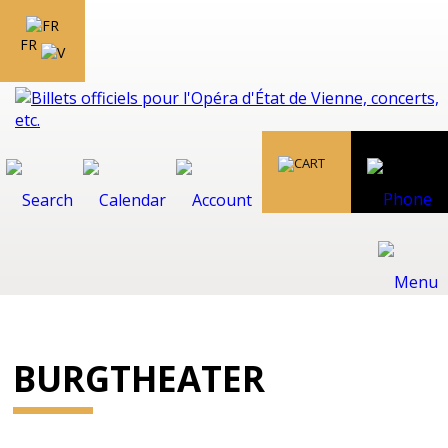
FR
BURGTHEATER