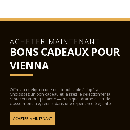
ACHETER MAINTENANT
BONS CADEAUX POUR
VIENNA
Offrez à quelqu’un une nuit inoubliable à l’opéra.
Choisissez un bon cadeau et laissez-le sélectionner la
représentation qu’il aime — musique, drame et art de
classe mondiale, réunis dans une expérience élégante.
ACHETER MAINTENANT