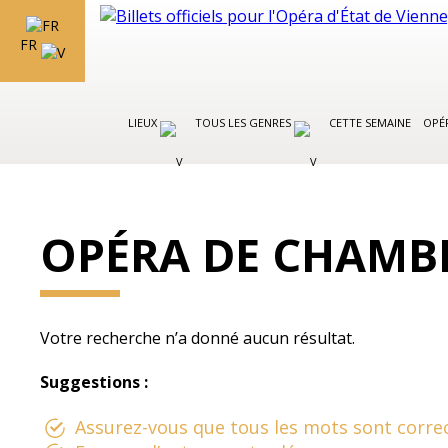
FR
LIEUX
TOUS LES GENRES
CETTE SEMAINE
OPÉR
OPÉRA DE CHAMB
Votre recherche n’a donné aucun résultat.
Suggestions :
Assurez-vous que tous les mots sont correc