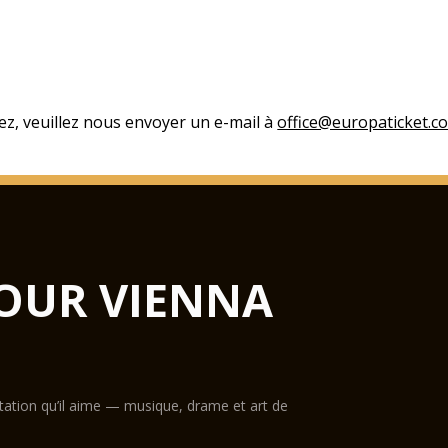
ez, veuillez nous envoyer un e-mail à
office@europaticket.c
OUR VIENNA
ntation qu’il aime — musique, drame et art de