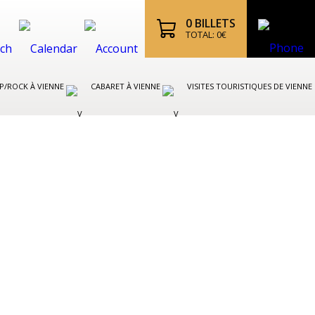
0
BILLETS
TOTAL:
0
€
P/ROCK À VIENNE
CABARET À VIENNE
VISITES TOURISTIQUES DE VIENNE