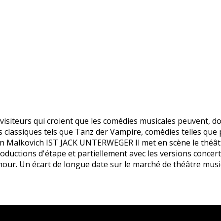
visiteurs qui croient que les comédies musicales peuvent, do
assiques tels que Tanz der Vampire, comédies telles que prod
 Malkovich IST JACK UNTERWEGER Il met en scène le théâtre
productions d'étape et partiellement avec les versions conce
ur. Un écart de longue date sur le marché de théâtre music