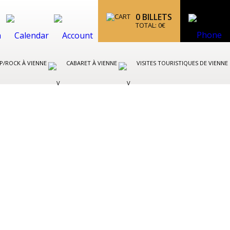
0
BILLETS
TOTAL:
0
€
P/ROCK À VIENNE
CABARET À VIENNE
VISITES TOURISTIQUES DE VIENNE