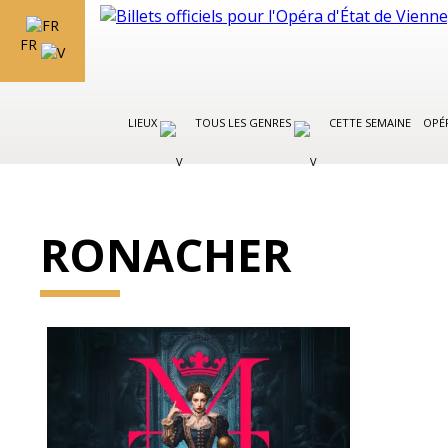
FR
LIEUX
TOUS LES GENRES
CETTE SEMAINE
OPÉR
RONACHER