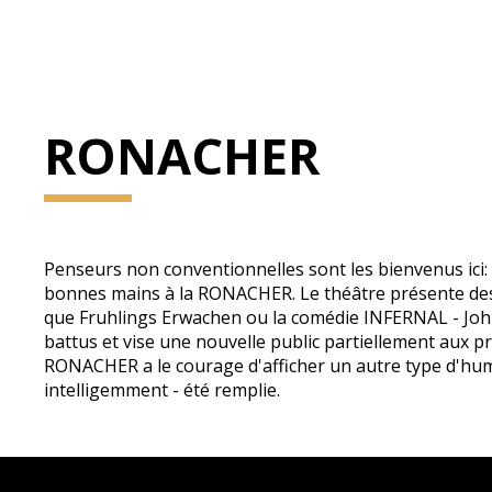
RONACHER
Penseurs non conventionnelles sont les bienvenus ici: 
bonnes mains à la RONACHER. Le théâtre présente des cl
que Fruhlings Erwachen ou la comédie INFERNAL - John
battus et vise une nouvelle public partiellement aux 
RONACHER a le courage d'afficher un autre type d'humo
intelligemment - été remplie.