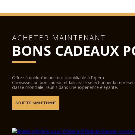
ACHETER MAINTENANT
BONS CADEAUX P
Offrez à quelqu’un une nuit inoubliable à l’opéra.
Choisissez un bon cadeau et laissez-le sélectionner la représe
classe mondiale, réunis dans une expérience élégante.
ACHETER MAINTENANT