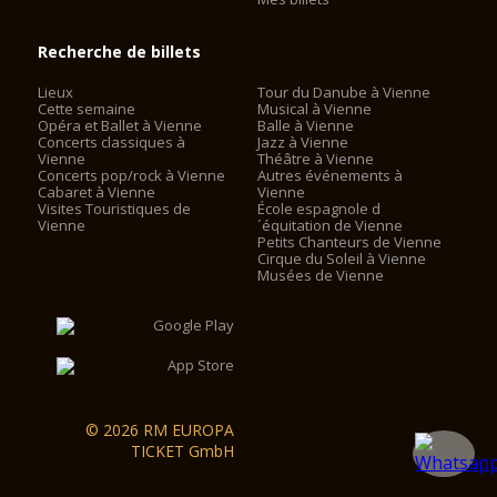
Recherche de billets
Lieux
Tour du Danube à Vienne
Cette semaine
Musical à Vienne
Opéra et Ballet à Vienne
Balle à Vienne
Concerts classiques à
Jazz à Vienne
Vienne
Théâtre à Vienne
Concerts pop/rock à Vienne
Autres événements à
Cabaret à Vienne
Vienne
Visites Touristiques de
École espagnole d
Vienne
´équitation de Vienne
Petits Chanteurs de Vienne
Cirque du Soleil à Vienne
Musées de Vienne
© 2026 RM EUROPA
TICKET GmbH