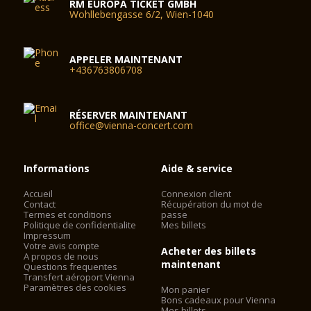
RM EUROPA TICKET GMBH
Wohllebengasse 6/2, Wien-1040
APPELER MAINTENANT
+436763806708
RÉSERVER MAINTENANT
office@vienna-concert.com
Informations
Aide & service
Accueil
Connexion client
Contact
Récupération du mot de
Termes et conditions
passe
Politique de confidentialite
Mes billets
Impressum
Votre avis compte
Acheter des billets
A propos de nous
maintenant
Questions frequentes
Transfert aéroport Vienna
Paramètres des cookies
Mon panier
Bons cadeaux pour Vienna
Mes billets