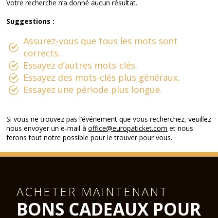
Votre recherche n’a donné aucun résultat.
Suggestions :
Assurez-vous que tous les mots sont
corrects.
Essayez d’autres mots-clés.
Essayez des mots-clés plus généraux.
Essayez une période plus longue.
Si vous ne trouvez pas l’événement que vous recherchez, veuillez
nous envoyer un e-mail à
office@europaticket.com
et nous
ferons tout notre possible pour le trouver pour vous.
ACHETER MAINTENANT
BONS CADEAUX POUR