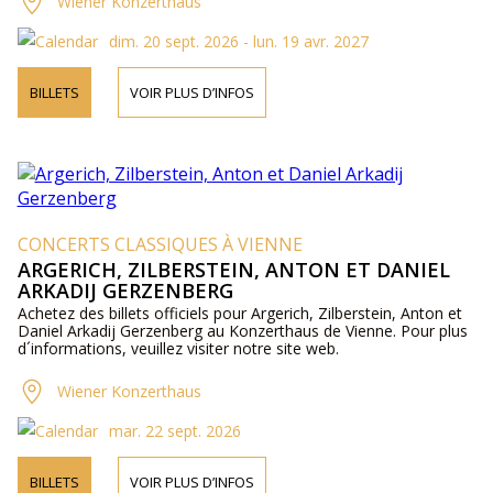
Wiener Konzerthaus
dim. 20 sept. 2026 - lun. 19 avr. 2027
BILLETS
VOIR PLUS D’INFOS
CONCERTS CLASSIQUES À VIENNE
ARGERICH, ZILBERSTEIN, ANTON ET DANIEL
ARKADIJ GERZENBERG
Achetez des billets officiels pour Argerich, Zilberstein, Anton et
Daniel Arkadij Gerzenberg au Konzerthaus de Vienne. Pour plus
d´informations, veuillez visiter notre site web.
Wiener Konzerthaus
mar. 22 sept. 2026
BILLETS
VOIR PLUS D’INFOS