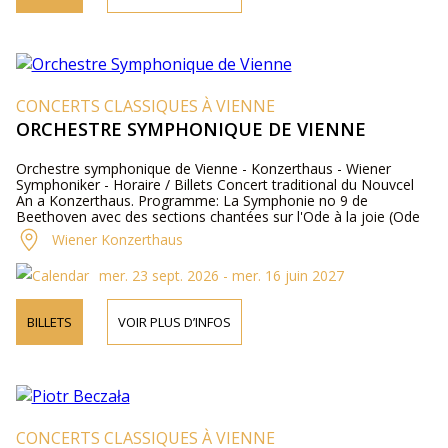
CONCERTS CLASSIQUES À VIENNE
ORCHESTRE SYMPHONIQUE DE VIENNE
Orchestre symphonique de Vienne - Konzerthaus - Wiener
Symphoniker - Horaire / Billets Concert traditional du Nouvcel
An a Konzerthaus. Programme: La Symphonie no 9 de
Beethoven avec des sections chantées sur l'Ode à la joie (Ode
an die Freude) de Friedrich von Schiller.
Wiener Konzerthaus
mer. 23 sept. 2026 - mer. 16 juin 2027
BILLETS
VOIR PLUS D’INFOS
CONCERTS CLASSIQUES À VIENNE