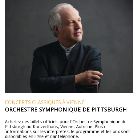
CONCERTS CLASSIQUES À VIENNE
ORCHESTRE SYMPHONIQUE DE PITTSBURGH
Achetez des billets officiels pour l´Orchestre Symphonique de
Pittsburgh au Konzerthaus, Vienne, Autriche. Plus d
´informations sur les interprètes, le programme et les prix sont
disponibles en ligne et par téléphone.