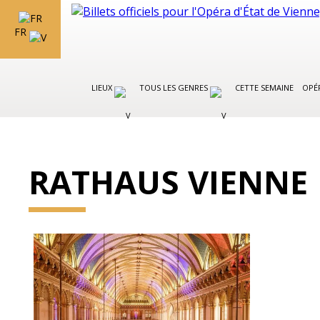
FR
LIEUX
TOUS LES GENRES
CETTE SEMAINE
OPÉR
RATHAUS VIENNE