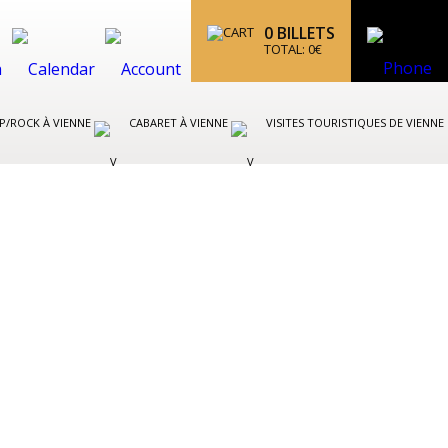
0
BILLETS
TOTAL:
0
€
P/ROCK À VIENNE
CABARET À VIENNE
VISITES TOURISTIQUES DE VIENNE