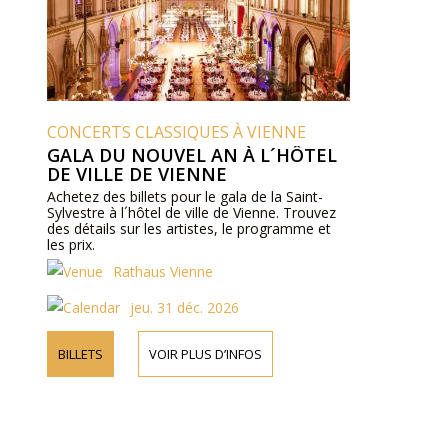
CONCERTS CLASSIQUES À VIENNE
GALA DU NOUVEL AN À L´HÔTEL
DE VILLE DE VIENNE
Achetez des billets pour le gala de la Saint-
Sylvestre à l´hôtel de ville de Vienne. Trouvez
des détails sur les artistes, le programme et
les prix.
Rathaus Vienne
jeu. 31 déc. 2026
BILLETS
VOIR PLUS D’INFOS