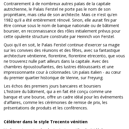
Contrairement à de nombreux autres palais de la capitale
autrichienne, le Palais Ferstel ne porte pas le nom de son
propriétaire, mais celui de son architecte. Mais ce n'est qu'en
1982 qu'il a été entièrement rénové. Sinon, elle aurait fini par
être connue sous le nom de banque nationale ou de bâtiment
boursier, en reconnaissance des rôles initialement prévus pour
cette opulente structure construite par Heinrich von Ferstel.
Quoi qu'il en soit, le Palais Ferstel continue d'exercer sa magie
sur les convives des réunions et des fêtes, avec sa fantastique
architecture vénitienne, florentine, florentine etrecento, que vous
ne trouverez nulle part ailleurs dans la capitale. Avec des
chambres époustouflantes, des lustres éblouissants et une
impressionnante cour à colonnades. Un palais italien - au cœur
du premier quartier historique de Vienne, sur Freyung.
Les échos des premiers jours bancaires et boursiers
L'histoire du bâtiment, qui a en fait été conçu comme une
banque et une bourse, offre un cadre idéal pour les événements
d'affaires, comme les cérémonies de remise de prix, les
présentations de produits et les conférences.
Célébrer dans le style Trecento vénitien