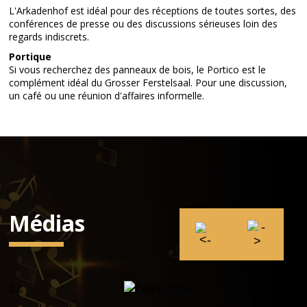
L'Arkadenhof est idéal pour des réceptions de toutes sortes, des
conférences de presse ou des discussions sérieuses loin des
regards indiscrets.
Portique
Si vous recherchez des panneaux de bois, le Portico est le
complément idéal du Grosser Ferstelsaal. Pour une discussion,
un café ou une réunion d'affaires informelle.
Médias