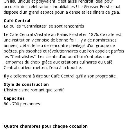
Un lieu unique et polyvalent, c'est aussi l'endroit idéal pour
accueillir des célébrations inoubliables ! Le Grosser Ferstelsaal
dispose d'un grand espace pour la danse et les dîners de gala.
Café Central
Là où les "Centralistes" se sont rencontrés
Le Café Central s'installe au Palais Ferstel en 1876. Ce café est
une institution viennoise de bonne foi ! Il y a de nombreuses
années, c'était le lieu de rencontre privilégié d'un groupe de
poètes, philosophes et révolutionnaires que l'on appelait parfois
les "Centralistes". Les clients d'aujourd'hui n'ont plus que
l'embarras du choix grâce aux créations culinaires du Café
Central qui leur mettent l'eau à la bouche.
Il y a tellement à dire sur Café Central qu'il a son propre site.
Style de construction
L'historicisme romantique tardif
Capacités
80 - 700 personnes
Quatre chambres pour chaque occasion