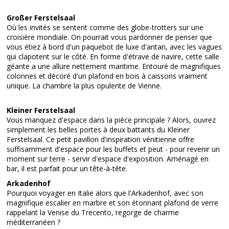
Großer Ferstelsaal
Où les invités se sentent comme des globe-trotters sur une
croisière mondiale. On pourrait vous pardonner de penser que
vous étiez à bord d'un paquebot de luxe d'antan, avec les vagues
qui clapotent sur le côté. En forme d'étrave de navire, cette salle
géante a une allure nettement maritime. Entouré de magnifiques
colonnes et décoré d'un plafond en bois à caissons vraiment
unique. La chambre la plus opulente de Vienne.
Kleiner Ferstelsaal
Vous manquez d'espace dans la pièce principale ? Alors, ouvrez
simplement les belles portes à deux battants du Kleiner
Ferstelsaal. Ce petit pavillon d'inspiration vénitienne offre
suffisamment d'espace pour les buffets et peut - pour revenir un
moment sur terre - servir d'espace d'exposition. Aménagé en
bar, il est parfait pour un tête-à-tête.
Arkadenhof
Pourquoi voyager en Italie alors que l'Arkadenhof, avec son
magnifique escalier en marbre et son étonnant plafond de verre
rappelant la Venise du Trecento, regorge de charme
méditerranéen ?