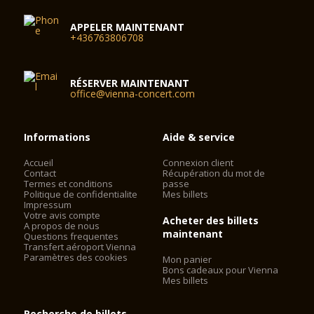
APPELER MAINTENANT
+436763806708
RÉSERVER MAINTENANT
office@vienna-concert.com
Informations
Aide & service
Accueil
Connexion client
Contact
Récupération du mot de
Termes et conditions
passe
Politique de confidentialite
Mes billets
Impressum
Votre avis compte
Acheter des billets
A propos de nous
maintenant
Questions frequentes
Transfert aéroport Vienna
Paramètres des cookies
Mon panier
Bons cadeaux pour Vienna
Mes billets
Recherche de billets