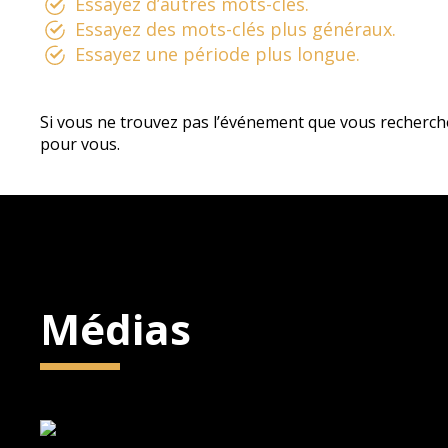
Essayez d’autres mots-clés.
Essayez des mots-clés plus généraux.
Essayez une période plus longue.
Si vous ne trouvez pas l’événement que vous recherch
pour vous.
Médias