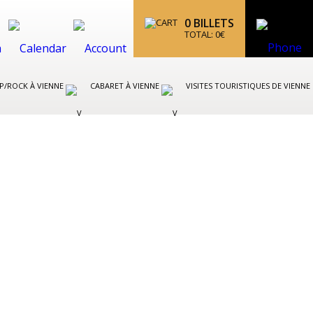
0
BILLETS
TOTAL:
0
€
P/ROCK À VIENNE
CABARET À VIENNE
VISITES TOURISTIQUES DE VIENNE