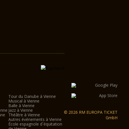
Tour du Danube à Vienne
Musical à Vienne
Balle à Vienne
enne
Jazz à Vienne
© 2026 RM EUROPA TICKET
nne
Théâtre à Vienne
GmbH
Autres événements à Vienne
École espagnole d´équitation
de Vienne