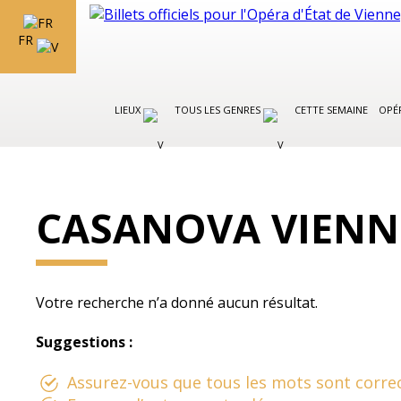
FR
LIEUX
TOUS LES GENRES
CETTE SEMAINE
OPÉR
CASANOVA VIENN
Votre recherche n’a donné aucun résultat.
Suggestions :
Assurez-vous que tous les mots sont correc