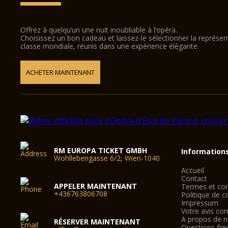
Offrez à quelqu’un une nuit inoubliable à l’opéra.
Choisissez un bon cadeau et laissez-le sélectionner la représe
classe mondiale, réunis dans une expérience élégante.
ACHETER MAINTENANT
RM EUROPA TICKET GMBH
Information
Wohllebengasse 6/2, Wien-1040
Accueil
Contact
APPELER MAINTENANT
Termes et con
+436763806708
Politique de co
Impressum
Votre avis co
A propos de 
RÉSERVER MAINTENANT
Questions fre