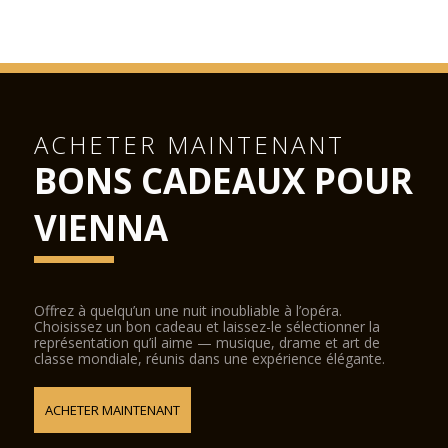
ACHETER MAINTENANT
BONS CADEAUX POUR
VIENNA
Offrez à quelqu’un une nuit inoubliable à l’opéra.
Choisissez un bon cadeau et laissez-le sélectionner la
représentation qu’il aime — musique, drame et art de
classe mondiale, réunis dans une expérience élégante.
ACHETER MAINTENANT