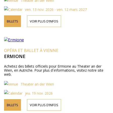
Theater an der Wien
ven. 13 nov. 2026 - ven. 12 mars 2027
BILLETS
VOIR PLUS D’INFOS
OPÉRA ET BALLET À VIENNE
ERMIONE
Achetez des billets officiels pour Ermione au Theater an der
Wien, en Autriche. Pour plus d´informations, visitez notre site
web.
Theater an der Wien
jeu. 19 nov. 2026
BILLETS
VOIR PLUS D’INFOS