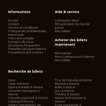
Informations
Aide & service
Accueil
Connexion client
Contact
Récupération du mot de
Termes et conditions
passe
Politique de confidentialite
Mes billets
Impressum
Votre avis compte
Acheter des billets
A propos de nous
maintenant
Questions frequentes
Transfert aéroport Vienna
Paramètres des cookies
Mon panier
Bons cadeaux pour Vienna
Mes billets
Recherche de billets
Lieux
Tour du Danube à Vienne
Cette semaine
Musical à Vienne
Opéra et Ballet à Vienne
Balle à Vienne
Concerts classiques à
Jazz à Vienne
Vienne
Théâtre à Vienne
Concerts pop/rock à Vienne
Autres événements à
Cabaret à Vienne
Vienne
Visites Touristiques de
École espagnole d