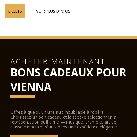
BILLETS
VOIR PLUS D’INFOS
ACHETER MAINTENANT
BONS CADEAUX POUR
VIENNA
Offrez à quelqu’un une nuit inoubliable à l’opéra.
Choisissez un bon cadeau et laissez-le sélectionner la
représentation qu’il aime — musique, drame et art de
classe mondiale, réunis dans une expérience élégante.