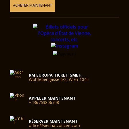
ACHETER MAINTENANT
RM EUROPA TICKET GMBH
Wohllebengasse 6/2, Wien-1040
APPELER MAINTENANT
+436763806708
RÉSERVER MAINTENANT
office@vienna-concert.com