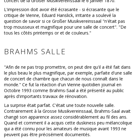
concert de la Großer Musikvereinssaal le 6 Janvier 1870.
L'impression doit avoir été écrasante - si écrasante que le
critique de Vienne, Eduard Hanslick, irritante a soulevé la
question de savoir si ce Großer Musikvereinssaal "n'était pas
trop mousseux et magnifique pour une salle de concert". "De
tous les côtés printemps or et de couleurs."
BRAHMS SALLE
"Afin de ne pas trop promettre, on peut dire qu'il a été fait dans
le plus beau le plus magnifique, par exemple, parfaite d'une salle
de concert de chambre que chacun de nous connaît dans le
monde." Ce fut la réaction d'un Vienne quotidien journal en
Octobre 1993 comme Brahms-Saal a été présenté au public
après d'importants travaux de rénovation.
La surprise était parfait. C'était une toute nouvelle salle.
Contrairement à la Grosse Musikvereinssaal, Brahms-Saal avait
changé son apparence assez considérablement au fil des ans.
Quand et comment il a acquis cette duskiness peu mélancolique
qui a été connu pour les amateurs de musique avant 1993 ne
peuvent pas être précisément documentés.