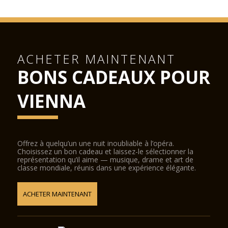
ACHETER MAINTENANT
BONS CADEAUX POUR
VIENNA
Offrez à quelqu’un une nuit inoubliable à l’opéra.
Choisissez un bon cadeau et laissez-le sélectionner la
représentation qu’il aime — musique, drame et art de
classe mondiale, réunis dans une expérience élégante.
ACHETER MAINTENANT