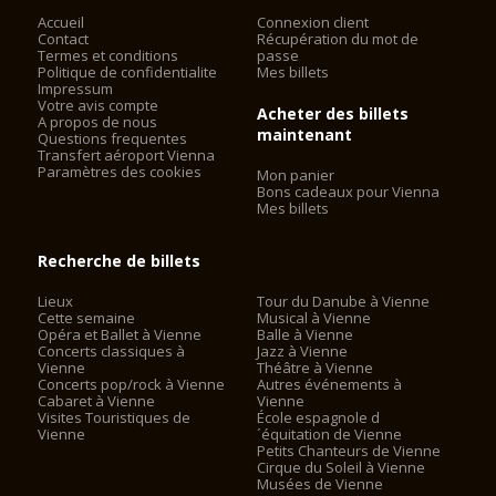
Accueil
Connexion client
Contact
Récupération du mot de
Termes et conditions
passe
Politique de confidentialite
Mes billets
Impressum
Votre avis compte
Acheter des billets
A propos de nous
maintenant
Questions frequentes
Transfert aéroport Vienna
Paramètres des cookies
Mon panier
Bons cadeaux pour Vienna
Mes billets
Recherche de billets
Lieux
Tour du Danube à Vienne
Cette semaine
Musical à Vienne
Opéra et Ballet à Vienne
Balle à Vienne
Concerts classiques à
Jazz à Vienne
Vienne
Théâtre à Vienne
Concerts pop/rock à Vienne
Autres événements à
Cabaret à Vienne
Vienne
Visites Touristiques de
École espagnole d
Vienne
´équitation de Vienne
Petits Chanteurs de Vienne
Cirque du Soleil à Vienne
Musées de Vienne