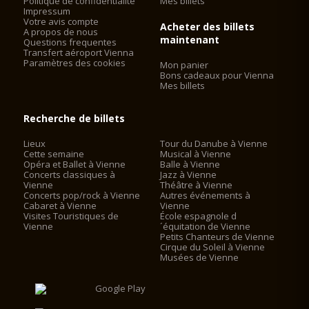
Politique de confidentialite
Mes billets
Impressum
Votre avis compte
Acheter des billets
A propos de nous
maintenant
Questions frequentes
Transfert aéroport Vienna
Paramètres des cookies
Mon panier
Bons cadeaux pour Vienna
Mes billets
Recherche de billets
Lieux
Tour du Danube à Vienne
Cette semaine
Musical à Vienne
Opéra et Ballet à Vienne
Balle à Vienne
Concerts classiques à
Jazz à Vienne
Vienne
Théâtre à Vienne
Concerts pop/rock à Vienne
Autres événements à
Cabaret à Vienne
Vienne
Visites Touristiques de
École espagnole d
Vienne
´équitation de Vienne
Petits Chanteurs de Vienne
Cirque du Soleil à Vienne
Musées de Vienne