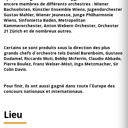
encore membres de différents orchestres : Wiener
Bachsolisten, Künstler Ensemble Wiens, Jugendorchester
Gustav Mahler, Wiener Jeunesse, Junge Philharmonie
Wiens, Sinfonietta Baden, Metropolitan
Kammerorchester, Anton Webern Orchester, Orchester
21 Zürich et de nombreux autres.
Certains se sont produits sous la direction des plus
grands chefs d´orchestre tels Daniel Barenboim, Gustavo
Dudamel, Riccardo Muti, Bobby McFerrin, Claudio Abbado,
Pierre Boulez, Franz Welser-Möst, Ingo Metzmacher, Sir
Colin Davis.
Pour finir, ils ont aussi gagné dans toute l´Europe des
concours nationaux et internationaux.
Lieu