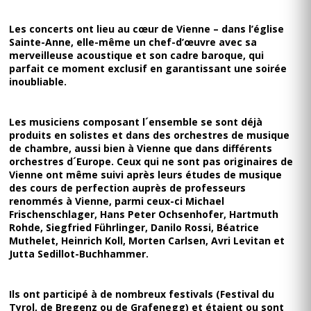
Les concerts ont lieu au cœur de Vienne – dans l’église
Sainte-Anne, elle-même un chef-d’œuvre avec sa
merveilleuse acoustique et son cadre baroque, qui
parfait ce moment exclusif en garantissant une soirée
inoubliable.
Les musiciens composant l´ensemble se sont déjà
produits en solistes et dans des orchestres de musique
de chambre, aussi bien à Vienne que dans différents
orchestres d´Europe. Ceux qui ne sont pas originaires de
Vienne ont même suivi après leurs études de musique
des cours de perfection auprès de professeurs
renommés à Vienne, parmi ceux-ci Michael
Frischenschlager, Hans Peter Ochsenhofer, Hartmuth
Rohde, Siegfried Führlinger, Danilo Rossi, Béatrice
Muthelet, Heinrich Koll, Morten Carlsen, Avri Levitan et
Jutta Sedillot-Buchhammer.
Ils ont participé à de nombreux festivals (Festival du
Tyrol, de Bregenz ou de Grafenegg) et étaient ou sont