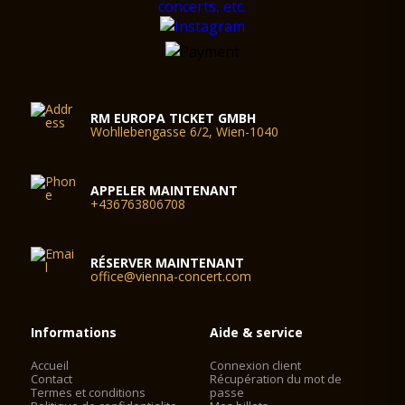
RM EUROPA TICKET GMBH
Wohllebengasse 6/2, Wien-1040
APPELER MAINTENANT
+436763806708
RÉSERVER MAINTENANT
office@vienna-concert.com
Informations
Aide & service
Accueil
Connexion client
Contact
Récupération du mot de
Termes et conditions
passe