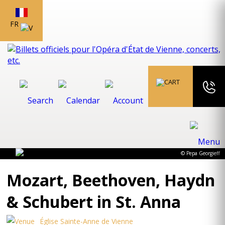
FR
© Pepa Georgieff
Mozart, Beethoven, Haydn
& Schubert in St. Anna
Église Sainte-Anne de Vienne