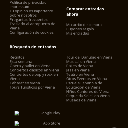
Politica de privacidad
Impressum
Comprar entradas
Tu opinion es importante
ahora
Sobre nosotros
Preguntas frecuentes
Traslado al aeropuerto de
Mi carrito de compra
Viena
Cupones regalo
Configuración de cookies
Mis entradas
Búsqueda de entradas
Recintos
Tour del Danubio en Viena
Esta semana
Musical en Viena
Ópera y ballet en Viena
Bailes de Viena
Conciertos clásicos en Viena
Jazz en Viena
Conciertos de pop y rock en
Teatro en Viena
Viena
Otros Eventos en Viena
Cabaret en Viena
Escuela Española de
Tours Turísticos por Viena
Equitación de Viena
Niños Cantores de Viena
Cirque du Soleil en Viena
Museos de Viena