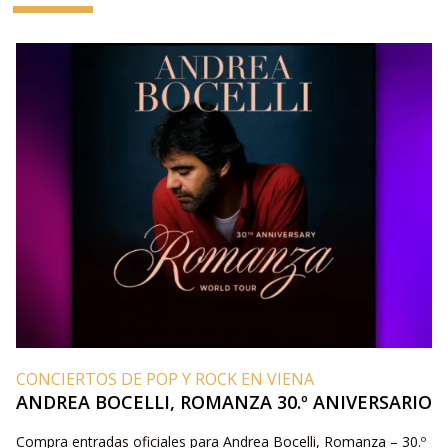
CONCIERTOS DE POP Y ROCK EN VIENA
ANDREA BOCELLI, ROMANZA 30.º ANIVERSARIO
Compra entradas oficiales para Andrea Bocelli, Romanza – 30.º