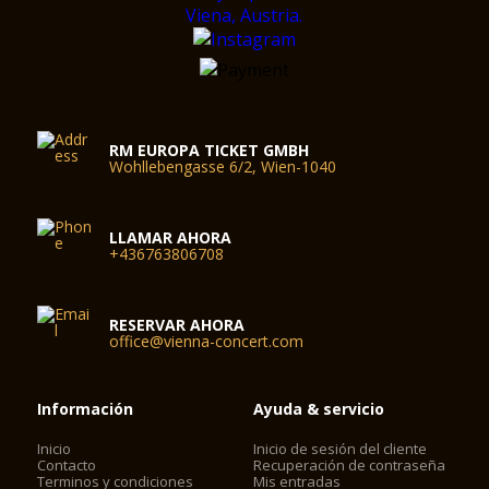
RM EUROPA TICKET GMBH
Wohllebengasse 6/2, Wien-1040
LLAMAR AHORA
+436763806708
RESERVAR AHORA
office@vienna-concert.com
Información
Ayuda & servicio
Inicio
Inicio de sesión del cliente
Contacto
Recuperación de contraseña
Terminos y condiciones
Mis entradas