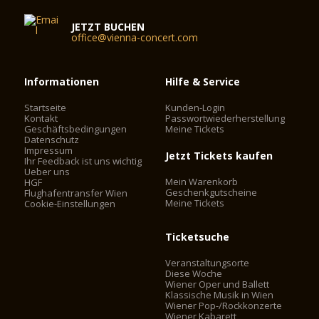
JETZT BUCHEN
office@vienna-concert.com
Informationen
Hilfe & Service
Startseite
Kunden-Login
Kontakt
Passwortwiederherstellung
Geschäftsbedingungen
Meine Tickets
Datenschutz
Impressum
Jetzt Tickets kaufen
Ihr Feedback ist uns wichtig
Ueber uns
Mein Warenkorb
HGF
Geschenkgutscheine
Flughafentransfer Wien
Meine Tickets
Cookie-Einstellungen
Ticketsuche
Veranstaltungsorte
Diese Woche
Wiener Oper und Ballett
Klassische Musik in Wien
Wiener Pop-/Rockkonzerte
Wiener Kabarett