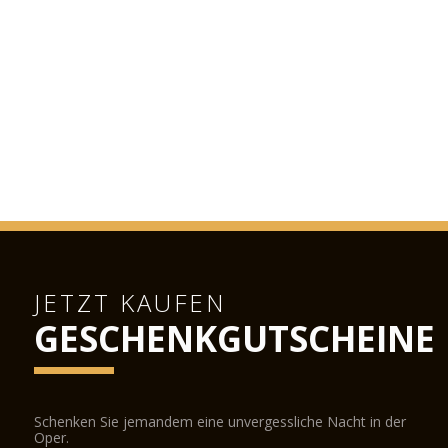
JETZT KAUFEN
GESCHENKGUTSCHEINE
Schenken Sie jemandem eine unvergessliche Nacht in der
Oper.