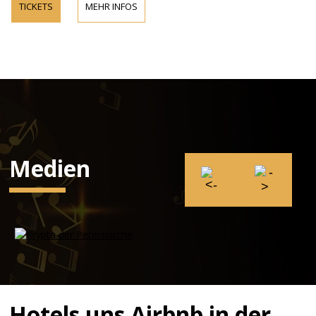
TICKETS
MEHR INFOS
Medien
Hotels uns Airbnb in der