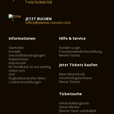
+436763806708
JETZT BUCHEN
office@vienna-concert.com
Informationen
Hilfe & Service
Startseite
Kunden-Login
Kontakt
Passwortwiederherstellung
Geschäftsbedingungen
Meine Tickets
Datenschutz
Impressum
Jetzt Tickets kaufen
Ihr Feedback ist uns wichtig
Ueber uns
Mein Warenkorb
HGF
Geschenkgutscheine
Flughafentransfer Wien
Meine Tickets
Cookie-Einstellungen
Ticketsuche
Veranstaltungsorte
Diese Woche
Wiener Oper und Ballett