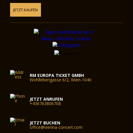
JETZT KAUFEN
RM EUROPA TICKET GMBH
Wohllebengasse 6/2, Wien-1040
JETZT ANRUFEN
+436763806708
JETZT BUCHEN
office@vienna-concert.com