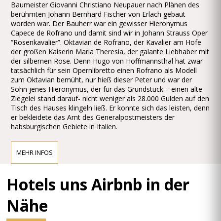
Baumeister Giovanni Christiano Neupauer nach Plänen des
berühmten Johann Bernhard Fischer von Erlach gebaut
worden war. Der Bauherr war ein gewisser Hieronymus
Capece de Rofrano und damit sind wir in Johann Strauss Oper
“Rosenkavalier”. Oktavian de Rofrano, der Kavalier am Hofe
der großen Kaiserin Maria Theresia, der galante Liebhaber mit
der silbernen Rose. Denn Hugo von Hoffmannsthal hat zwar
tatsächlich für sein Opernlibretto einen Rofrano als Modell
zum Oktavian bemüht, nur hieß dieser Peter und war der
Sohn jenes Hieronymus, der für das Grundstück – einen alte
Ziegelei stand darauf- nicht weniger als 28.000 Gulden auf den
Tisch des Hauses klingeln ließ. Er konnte sich das leisten, denn
er bekleidete das Amt des Generalpostmeisters der
habsburgischen Gebiete in Italien.
MEHR INFOS
Hotels uns Airbnb in der
Nähe