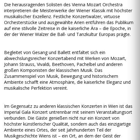
Die herausragenden Solisten des Vienna Mozart Orchestra
interpretieren die Meisterwerke der Wiener Klassik mit höchster
musikalischer Exzellenz. Festliche Konzertwalzer, virtuose
Orchesterstücke und ausgewählte Arien entführen das Publikum
auf eine stilvolle Zeitreise in die kaiserliche Ära – die Epoche, in
der der Wiener Walzer die Ball- und Tanzkultur Europas prägte.
Begleitet von Gesang und Ballett entfaltet sich ein
abwechslungsreicher Konzertabend mit Werken von Mozart,
Johann Strauss, Vivaldi, Beethoven, Pachelbel und anderen
großen Komponisten der klassischen Musik. Das
Zusammenspiel von Musik, Bewegung und historischem
Ambiente schafft eine Atmosphäre, die kaiserliche Eleganz und
musikalische Perfektion vereint.
Im Gegensatz zu anderen klassischen Konzerten in Wien ist das
Imperial Gala Konzert untrennbar mit seinem Veranstaltungsort
verbunden. Die Gäste genießen nicht nur ein Konzert von
höchster künstlerischer Qualität, sondern auch das einzigartige
Ambiente eines Ortes, der seit Jahrhunderten Teil der
Musikgeschichte Wiens ist – ein Ort, an dem der Geist der