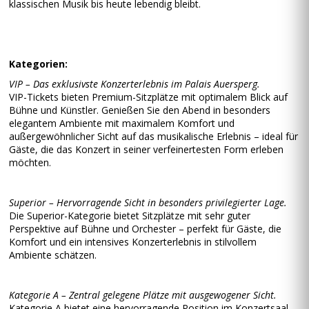
klassischen Musik bis heute lebendig bleibt.
Kategorien:
VIP – Das exklusivste Konzerterlebnis im Palais Auersperg.
VIP-Tickets bieten Premium-Sitzplätze mit optimalem Blick auf
Bühne und Künstler. Genießen Sie den Abend in besonders
elegantem Ambiente mit maximalem Komfort und
außergewöhnlicher Sicht auf das musikalische Erlebnis – ideal für
Gäste, die das Konzert in seiner verfeinertesten Form erleben
möchten.
Superior – Hervorragende Sicht in besonders privilegierter Lage.
Die Superior-Kategorie bietet Sitzplätze mit sehr guter
Perspektive auf Bühne und Orchester – perfekt für Gäste, die
Komfort und ein intensives Konzerterlebnis in stilvollem
Ambiente schätzen.
Kategorie A – Zentral gelegene Plätze mit ausgewogener Sicht.
Kategorie A bietet eine hervorragende Position im Konzertsaal,