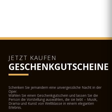
JETZT KAUFEN
GESCHENKGUTSCHEINE
Schenken Sie jemandem eine unvergessliche Nacht in der
Oper.
Wählen Sie einen Geschenkgutschein und lassen Sie die
Person die Vorstellung auswählen, die sie liebt – Musik,
Drama und Kunst von Weltklasse in einem eleganten
Erlebnis.