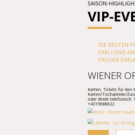
SAISON-HIGHLIGH
VIP-EV
DIE BESTEN P
EXKLUSIVE A
FRÜHER EINLA
WIENER O
Karten, Tickets für den
Karten/Tischanteile/Zus
oder direkt telefonisch.
+4319688622
Wiener Staats
Do. 06 Aug.