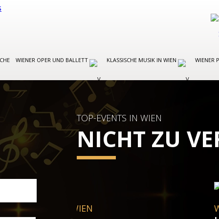
OCHE
WIENER OPER UND BALLETT
KLASSISCHE MUSIK IN WIEN
WIENER 
TOP-EVENTS IN WIEN
NICHT ZU V
WIENER POP-/ROCKKONZERTE