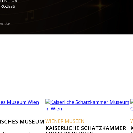
HLUNGS- &
PROZESS
preise
USEUM
WIENER MUSEEN
WIENER MUS
KAISERLICHE SCHATZKAMMER
KAISERLICH