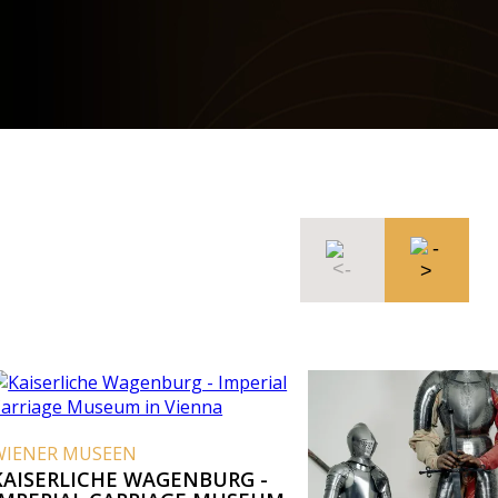
EEN
E WAGENBURG -