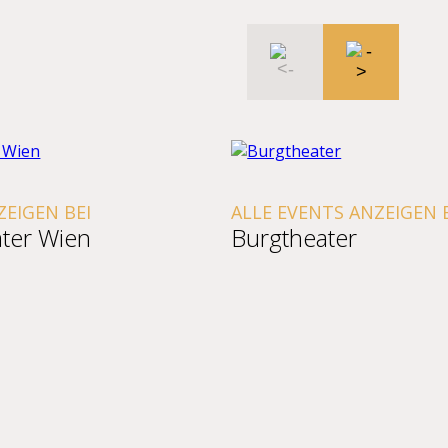
EI
ALLE EVENTS ANZEIGEN BEI
en
Burgtheater