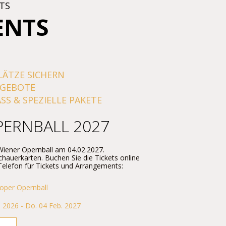
TS
ENTS
LÄTZE SICHERN
NGEBOTE
SS & SPEZIELLE PAKETE
PERNBALL 2027
 Wiener Opernball am 04.02.2027.
chauerkarten. Buchen Sie die Tickets online
 Telefon für Tickets und Arrangements:
oper Opernball
 2026 - Do. 04 Feb. 2027