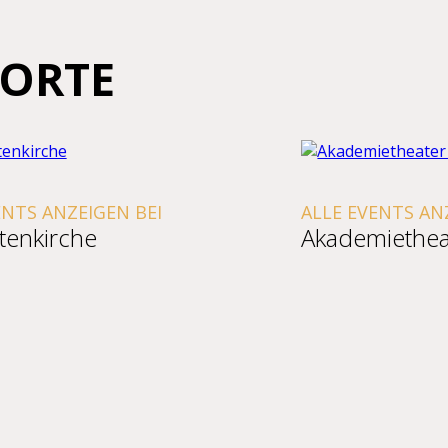
ORTE
EIGEN BEI
ALLE EVENTS ANZEIGEN B
che
Akademietheater Wi