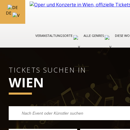
DE
VERANSTALTUNGSORTE
ALLE GENRES
DIESE W
TICKETS SUCHEN IN
WIEN
KLASSISCHE MUSIK IN WIEN