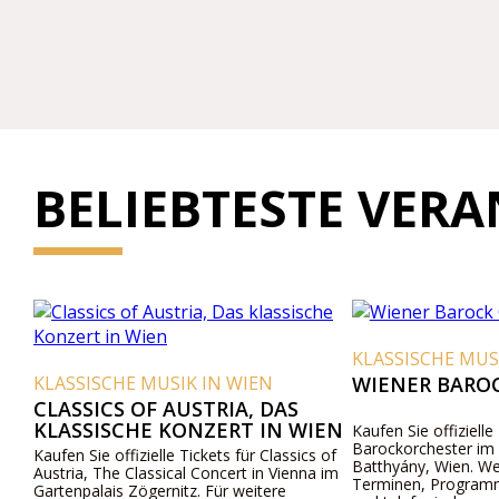
BELIEBTESTE VER
KLASSISCHE MUSIK IN WIE
ISCHE MUSIK IN WIEN
WIENER BAROCK ORCH
SICS OF AUSTRIA, DAS
SISCHE KONZERT IN WIEN
Kaufen Sie offizielle Karten für
Barockorchester im Palais Sch
Sie offizielle Tickets für Classics of
Batthyány, Wien. Weitere Infor
, The Classical Concert in Vienna im
Terminen, Programm und Preise
palais Zögernitz. Für weitere