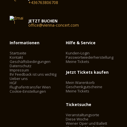
+436763806708
JETZT BUCHEN
office@vienna-concert.com
Informationen
Hilfe & Service
Startseite
Kunden-Login
Kontakt
Passwortwiederherstellung
Geschäftsbedingungen
Meine Tickets
Datenschutz
Impressum
Jetzt Tickets kaufen
Ihr Feedback ist uns wichtig
Ueber uns
Mein Warenkorb
HGF
Geschenkgutscheine
Flughafentransfer Wien
Meine Tickets
Cookie-Einstellungen
Ticketsuche
Veranstaltungsorte
Diese Woche
Wiener Oper und Ballett