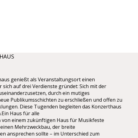
THAUS
aus genießt als Veranstaltungsort einen
r sich auf drei Verdienste gründet: Sich mit der
auseinanderzusetzen, durch ein mutiges
ue Publikumsschichten zu erschließen und offen zu
cklungen. Diese Tugenden begleiten das Konzerthaus
.Ein Haus für alle
n von einem zukünftigen Haus für Musikfeste
 einen Mehrzweckbau, der breite
en ansprechen sollte – im Unterschied zum