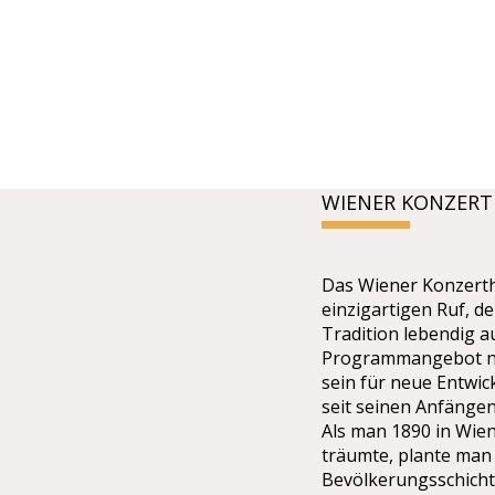
WIENER KONZER
Das Wiener Konzerth
einzigartigen Ruf, de
Tradition lebendig 
Programmangebot ne
sein für neue Entwi
seit seinen Anfängen
Als man 1890 in Wie
träumte, plante man
Bevölkerungsschicht