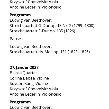
Krzysztof Chorzelski: Viola
Antoine Lederlin: Violoncello
Programm
Ludwig van Beethoven:
Streichquartett G-Dur op. 18 Nr. 2 (1799–1800)
Streichquartett F-Dur op. 135 (1826)
Pause
Ludwig van Beethoven:
Streichquartett cis-Moll op. 131 (1825–1826)
27. Januar 2027
Belcea Quartet
Corina Belcea: Violine
Suyeon Kang: Violine
Krzysztof Chorzelski: Viola
Antoine Lederlin: Violoncello
Programm
Ludwig van Beethoven: