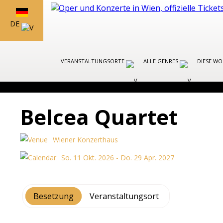
DE
VERANSTALTUNGSORTE
ALLE GENRES
DIESE W
Belcea Quartet
Wiener Konzerthaus
So. 11 Okt. 2026 - Do. 29 Apr. 2027
Besetzung
Veranstaltungsort