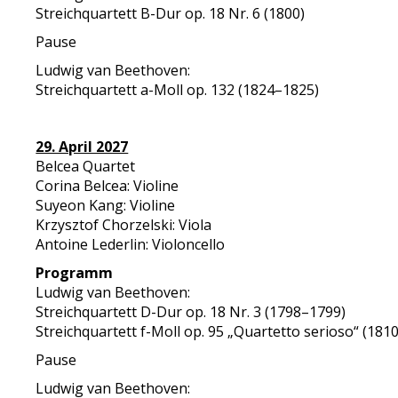
Streichquartett B-Dur op. 18 Nr. 6 (1800)
Pause
Ludwig van Beethoven:
Streichquartett a-Moll op. 132 (1824–1825)
29. April 2027
Belcea Quartet
Corina Belcea: Violine
Suyeon Kang: Violine
Krzysztof Chorzelski: Viola
Antoine Lederlin: Violoncello
Programm
Ludwig van Beethoven:
Streichquartett D-Dur op. 18 Nr. 3 (1798–1799)
Streichquartett f-Moll op. 95 „Quartetto serioso“ (181
Pause
Ludwig van Beethoven: