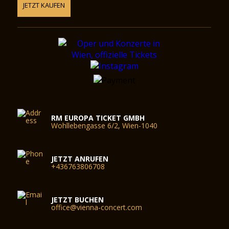
JETZT KAUFEN
RM EUROPA TICKET GMBH
Wohllebengasse 6/2, Wien-1040
JETZT ANRUFEN
+436763806708
JETZT BUCHEN
office@vienna-concert.com