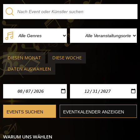
DIESEN MONAT
DIESE WOCHE
DATEN AUSWÄHLEN
WARUM UNS WÄHLEN