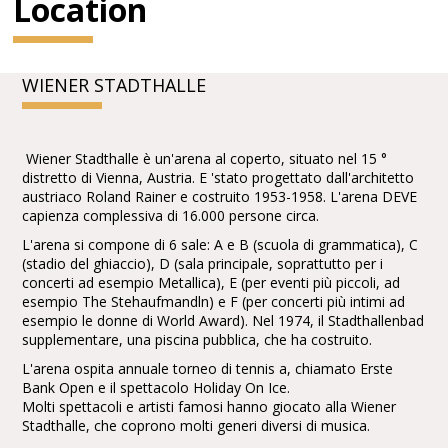
Location
WIENER STADTHALLE
Wiener Stadthalle è un'arena al coperto, situato nel 15 °
distretto di Vienna, Austria. E 'stato progettato dall'architetto
austriaco Roland Rainer e costruito 1953-1958. L'arena DEVE
capienza complessiva di 16.000 persone circa.
L'arena si compone di 6 sale: A e B (scuola di grammatica), C
(stadio del ghiaccio), D (sala principale, soprattutto per i
concerti ad esempio Metallica), E (per eventi più piccoli, ad
esempio The Stehaufmandln) e F (per concerti più intimi ad
esempio le donne di World Award). Nel 1974, il Stadthallenbad
supplementare, una piscina pubblica, che ha costruito.
L'arena ospita annuale torneo di tennis a, chiamato Erste
Bank Open e il spettacolo Holiday On Ice.
Molti spettacoli e artisti famosi hanno giocato alla Wiener
Stadthalle, che coprono molti generi diversi di musica.