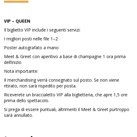
VIP – QUEEN
Il biglietto VIP include i seguenti servizi:
I migliori posti nelle file 1–2
Poster autografato a mano
Meet & Greet con aperitivo a base di champagne 1 ora prima
dell’inizio
Nota importante:
Il merchandising verrà consegnato sul posto. Se non viene
ritirato, non sarà rispedito per posta.
Riceverete un braccialetto VIP alla biglietteria, che apre 1,5 ore
prima dello spettacolo.
Si prega di essere puntuali, altrimenti il Meet & Greet purtroppo
sarà annullato.