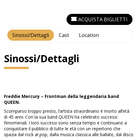
ACQUISTA BIGLIETTI
Sinossi/Dettagli
Cast
Location
Sinossi/Dettagli
Freddie Mercury – Frontman della leggendaria band
QUEEN.
Scomparso troppo presto, l’artista straordinario è morto all’età
di 45 anni. Con la sua band QUEEN ha celebrato successi
fenomenali. I loro successi sono senza tempo e continuano a
conquistare il pubblico di tutte le età con un repertorio che
spazia dal rock al pop, dalla musica classica alle ballate, dal disco